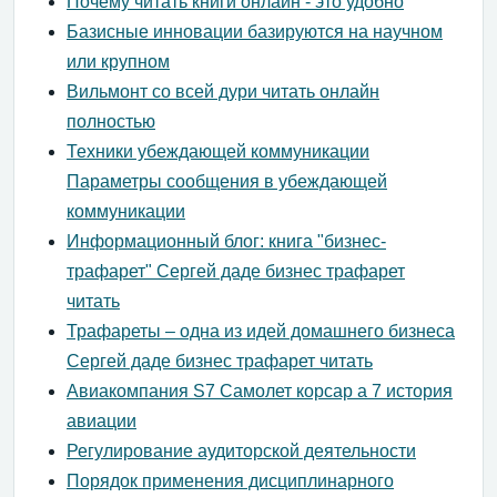
Почему читать книги онлайн - это удобно
Базисные инновации базируются на научном
или крупном
Вильмонт со всей дури читать онлайн
полностью
Техники убеждающей коммуникации
Параметры сообщения в убеждающей
коммуникации
Информационный блог: книга "бизнес-
трафарет" Сергей даде бизнес трафарет
читать
Трафареты – одна из идей домашнего бизнеса
Сергей даде бизнес трафарет читать
Авиакомпания S7 Самолет корсар а 7 история
авиации
Регулирование аудиторской деятельности
Порядок применения дисциплинарного