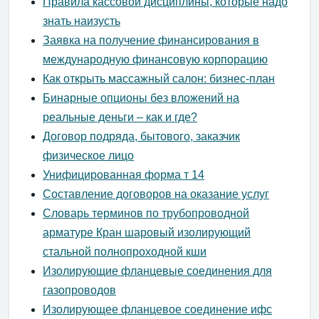
Правила кассовой дисциплины, которые надо
знать наизусть
Заявка на получение финансирования в
международную финансовую корпорацию
Как открыть массажный салон: бизнес-план
Бинарные опционы без вложений на
реальные деньги – как и где?
Договор подряда, бытового, заказчик
физическое лицо
Унифицированная форма т 14
Составление договоров на оказание услуг
Словарь терминов по трубопроводной
арматуре Кран шаровый изолирующий
стальной полнопроходной кши
Изолирующие фланцевые соединения для
газопроводов
Изолирующее фланцевое соединение ифс