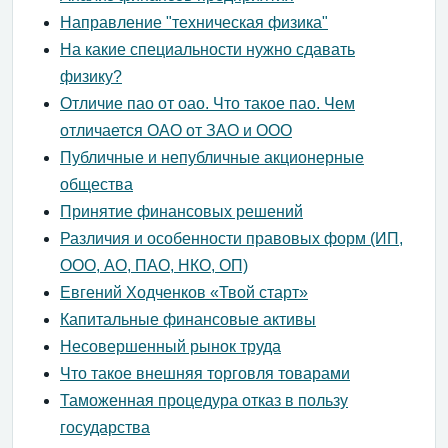
Направление "техническая физика"
На какие специальности нужно сдавать
физику?
Отличие пао от оао. Что такое пао. Чем
отличается ОАО от ЗАО и ООО
Публичные и непубличные акционерные
общества
Принятие финансовых решений
Различия и особенности правовых форм (ИП,
ООО, АО, ПАО, НКО, ОП)
Евгений Ходченков «Твой старт»
Капитальные финансовые активы
Несовершенный рынок труда
Что такое внешняя торговля товарами
Таможенная процедура отказ в пользу
государства