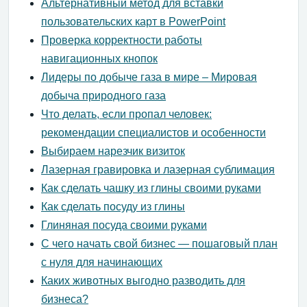
Альтернативный метод для вставки
пользовательских карт в PowerPoint
Проверка корректности работы
навигационных кнопок
Лидеры по добыче газа в мире – Мировая
добыча природного газа
Что делать, если пропал человек:
рекомендации специалистов и особенности
Выбираем нарезчик визиток
Лазерная гравировка и лазерная сублимация
Как сделать чашку из глины своими руками
Как сделать посуду из глины
Глиняная посуда своими руками
С чего начать свой бизнес — пошаговый план
с нуля для начинающих
Каких животных выгодно разводить для
бизнеса?