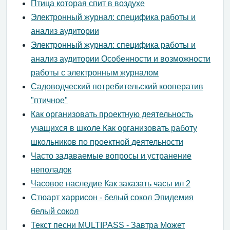
Птица которая спит в воздухе
Электронный журнал: специфика работы и
анализ аудитории
Электронный журнал: специфика работы и
анализ аудитории Особенности и возможности
работы с электронным журналом
Садоводческий потребительский кооператив
"птичное"
Как организовать проектную деятельность
учащихся в школе Как организовать работу
школьников по проектной деятельности
Часто задаваемые вопросы и устранение
неполадок
Часовое наследие Как заказать часы ил 2
Стюарт харрисон - белый сокол Эпидемия
белый сокол
Текст песни MULTIPASS - Завтра Может