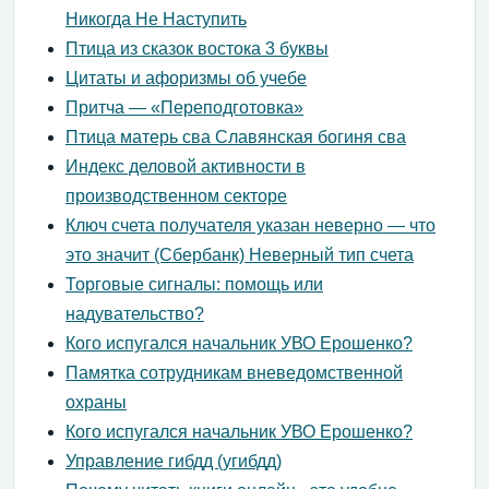
Никогда Не Наступить
Птица из сказок востока 3 буквы
Цитаты и афоризмы об учебе
Притча — «Переподготовка»
Птица матерь сва Славянская богиня сва
Индекс деловой активности в
производственном секторе
Ключ счета получателя указан неверно — что
это значит (Сбербанк) Неверный тип счета
Торговые сигналы: помощь или
надувательство?
Кого испугался начальник УВО Ерошенко?
Памятка сотрудникам вневедомственной
охраны
Кого испугался начальник УВО Ерошенко?
Управление гибдд (угибдд)