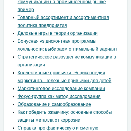
коммуникации на промышленном рынке
пример
Товарный ассортимент и ассортиментная
политика предприятия
Деловые игры в теории организации
Бонусная vs дисконтная программы
лояльности: выбираем оптимальный вариант
Стратегическое разрушение коммуникации в
организации
Коллективные привычки. Энциклопедия
маркетинга. Полезные привычки для детей
Маркетинговое исследование компании
Фокус-группа как метод исследования
Образование и самообразование
Как победить ржавчину: основные способы
защиты металла от коррозии
Справка про фактическую и сметную