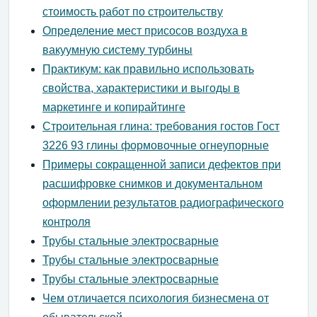
стоимость работ по строительству
Определение мест присосов воздуха в
вакуумную систему турбины
Практикум: как правильно использовать
свойства, характеристики и выгоды в
маркетинге и копирайтинге
Строительная глина: требования гостов Гост
3226 93 глины формовочные огнеупорные
Примеры сокращенной записи дефектов при
расшифровке снимков и документальном
оформлении результатов радиографического
контроля
Трубы стальные электросварные
Трубы стальные электросварные
Трубы стальные электросварные
Чем отличается психология бизнесмена от