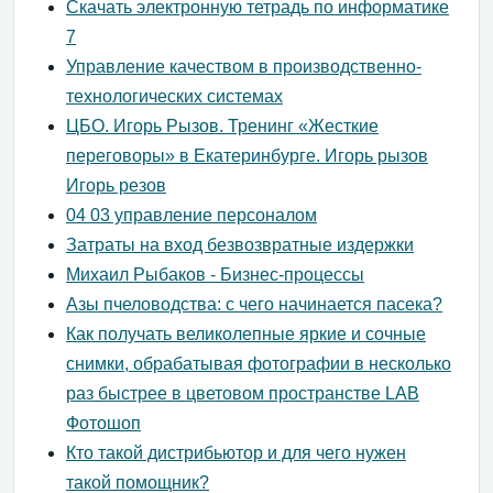
Скачать электронную тетрадь по информатике
7
Управление качеством в производственно-
технологических системах
ЦБО. Игорь Рызов. Тренинг «Жесткие
переговоры» в Екатеринбурге. Игорь рызов
Игорь резов
04 03 управление персоналом
Затраты на вход безвозвратные издержки
Михаил Рыбаков - Бизнес-процессы
Азы пчеловодства: с чего начинается пасека?
Как получать великолепные яркие и сочные
снимки, обрабатывая фотографии в несколько
раз быстрее в цветовом пространстве LAB
Фотошоп
Кто такой дистрибьютор и для чего нужен
такой помощник?