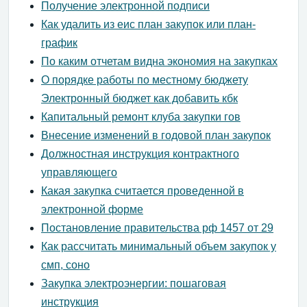
Получение электронной подписи
Как удалить из еис план закупок или план-
график
По каким отчетам видна экономия на закупках
О порядке работы по местному бюджету
Электронный бюджет как добавить кбк
Капитальный ремонт клуба закупки гов
Внесение изменений в годовой план закупок
Должностная инструкция контрактного
управляющего
Какая закупка считается проведенной в
электронной форме
Постановление правительства рф 1457 от 29
Как рассчитать минимальный объем закупок у
смп, соно
Закупка электроэнергии: пошаговая
инструкция