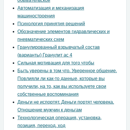
обывательской
Автоматизация и механизация
машиностроения
Психология принятия решений
Обозначение элементов гидравлических и
пневматических схем
Гранулированный взрывчатый состав
(варианты) Гранулит ас 4
Сильная мотивация для того чтобы
Быть уверены в том что. Уверенное общение.
Повлияли ли как-то данные, которые вы
получили, на то, как вы используете свои
собственные воспоминания
Деньги не испортят. Деньги портят человека.
Отношение мужчин к деньгам
Технологическая операция, установка,
позиция, переход, ход