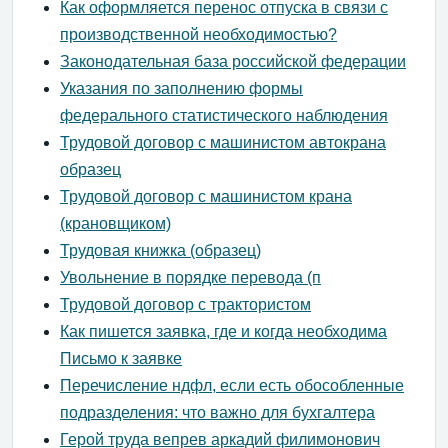
Как оформляется перенос отпуска в связи с
производственной необходимостью?
Законодательная база российской федерации
Указания по заполнению формы
федерального статистического наблюдения
Трудовой договор с машинистом автокрана
образец
Трудовой договор с машинистом крана
(крановщиком)
Трудовая книжка (образец)
Увольнение в порядке перевода (п
Трудовой договор с трактористом
Как пишется заявка, где и когда необходима
Письмо к заявке
Перечисление ндфл, если есть обособленные
подразделения: что важно для бухгалтера
Герой труда вепрев аркадий филимонович