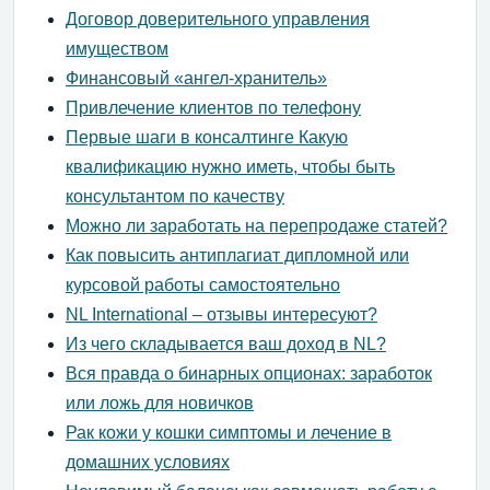
Договор доверительного управления
имуществом
Финансовый «ангел-хранитель»
Привлечение клиентов по телефону
Первые шаги в консалтинге Какую
квалификацию нужно иметь, чтобы быть
консультантом по качеству
Можно ли заработать на перепродаже статей?
Как повысить антиплагиат дипломной или
курсовой работы самостоятельно
NL International – отзывы интересуют?
Из чего складывается ваш доход в NL?
Вся правда о бинарных опционах: заработок
или ложь для новичков
Рак кожи у кошки симптомы и лечение в
домашних условиях