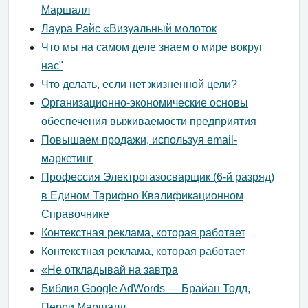
Маршалл
Лаура Райс «Визуальный молоток
Что мы на самом деле знаем о мире вокруг
нас"
Что делать, если нет жизненной цели?
Организационно-экономические основы
обеспечения выживаемости предприятия
Повышаем продажи, используя email-
маркетинг
Профессия Электрогазосварщик (6-й разряд)
в Едином Тарифно Квалификационном
Справочнике
Контекстная реклама, которая работает
Контекстная реклама, которая работает
«Не откладывай на завтра
Библия Google AdWords — Брайан Тодд,
Перри Маршалл