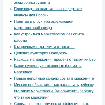
электроинструмента
Производство пластиковых ведер: все
нюансы для России
Понятие и структура окружающей
маркетинговой среды
Как устроиться маркетологом без опыта
работы
К марочным стратегиям относится
Целевая аудитория молодежь
Расходы на маркетинг процент от выручки b2b
Какие существуют основные форматы
магазинов
Новые непрямые каналы сбыта в маркетинге
Миссия необъяснима: как рассказать ребенку,
кто такие маркетологи Как объяснить ребенку
что такое маркетинг
Социально-экономическая эффективность