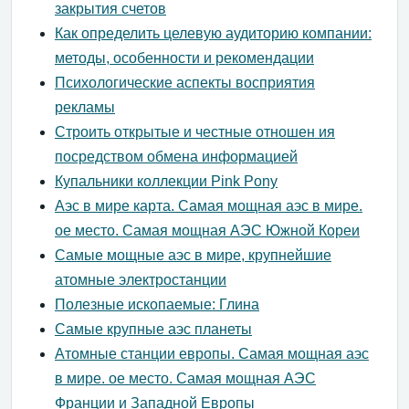
закрытия счетов
Как определить целевую аудиторию компании:
методы, особенности и рекомендации
Психологические аспекты восприятия
рекламы
Строить открытые и честные отношен ия
посредством обмена информацией
Купальники коллекции Pink Pony
Аэс в мире карта. Самая мощная аэс в мире.
ое место. Самая мощная АЭС Южной Кореи
Самые мощные аэс в мире, крупнейшие
атомные электростанции
Полезные ископаемые: Глина
Самые крупные аэс планеты
Атомные станции европы. Самая мощная аэс
в мире. ое место. Самая мощная АЭС
Франции и Западной Европы