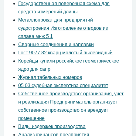
Государственная поверочная схема для
средств измерений длины
Металлопрокат для предприятий
судостроения Изготовление отводов из
сплава мнж 5 1
Сварные соединения и наплавки
Гост 9077 82 кварц молотый пылевидный
Корейцы купили российское геометрическое
ядро для сапр
Журнал табельных номеров
05 03 судебная экспертиза специалитет
Собственное производство: организация, учет
и реализация Предприниматель организует
собственное производство он арендует
помещение
Виды издержек производства
Анализ финансов предприятия