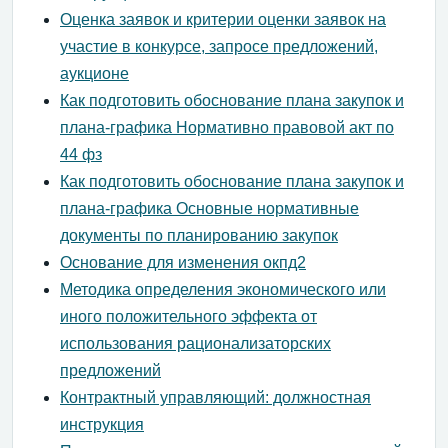
Оценка заявок и критерии оценки заявок на
участие в конкурсе, запросе предложений,
аукционе
Как подготовить обоснование плана закупок и
плана-графика Нормативно правовой акт по
44 фз
Как подготовить обоснование плана закупок и
плана-графика Основные нормативные
документы по планированию закупок
Основание для изменения окпд2
Методика определения экономического или
иного положительного эффекта от
использования рационализаторских
предложений
Контрактный управляющий: должностная
инструкция