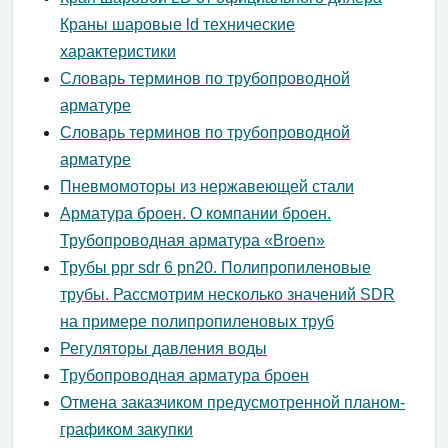
Краны шаровые ld технические
характеристики
Словарь терминов по трубопроводной
арматуре
Словарь терминов по трубопроводной
арматуре
Пневмомоторы из нержавеющей стали
Арматура броен. О компании броен.
Трубопроводная арматура «Broen»
Трубы ppr sdr 6 pn20. Полипропиленовые
трубы. Рассмотрим несколько значений SDR
на примере полипропиленовых труб
Регуляторы давления воды
Трубопроводная арматура броен
Отмена заказчиком предусмотренной планом-
графиком закупки