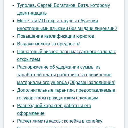
Туполев. Сергей Богатиков. Батя, которому
девятнадцать
Может ли ИП открыть курсы обучения
иностранными языками без выдачи лицензии?
Повышение квалификации юристов
Выдачи молока за вредность!
Пошаговый бизнес-план массажного салона с
открытием
Распоряжение об удержании суммы из
заработной платы работника за причинение
материального ущерба (Образец заполнения)
Дополнительные гарантии, предоставляемые
государством гражданским служащим
Разъездной характер работы и его
оформление
Расчет лимита кассы: копейка в копейку