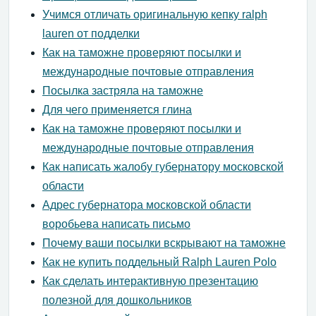
Учимся отличать оригинальную кепку ralph
lauren от подделки
Как на таможне проверяют посылки и
международные почтовые отправления
Посылка застряла на таможне
Для чего применяется глина
Как на таможне проверяют посылки и
международные почтовые отправления
Как написать жалобу губернатору московской
области
Адрес губернатора московской области
воробьева написать письмо
Почему ваши посылки вскрывают на таможне
Как не купить поддельный Ralph Lauren Polo
Как сделать интерактивную презентацию
полезной для дошкольников