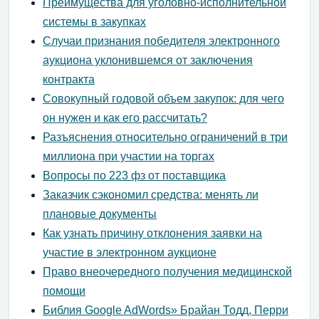
Преимущества для уголовно-исполнительной
системы в закупках
Случаи признания победителя электронного
аукциона уклонившемся от заключения
контракта
Совокупный годовой объем закупок: для чего
он нужен и как его рассчитать?
Разъяснения относительно ограничений в три
миллиона при участии на торгах
Вопросы по 223 фз от поставщика
Заказчик сэкономил средства: менять ли
плановые документы
Как узнать причину отклонения заявки на
участие в электронном аукционе
Право внеочередного получения медицинской
помощи
Библия Google AdWords» Брайан Тодд, Перри