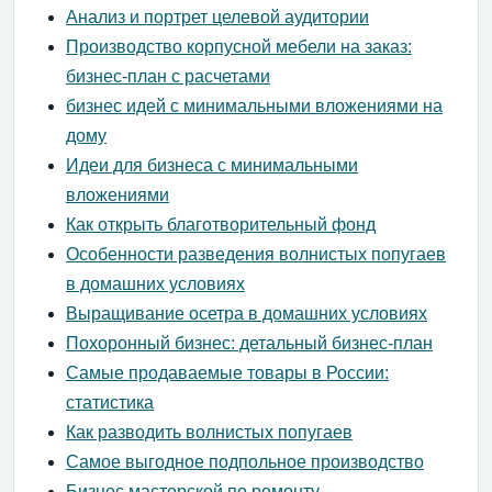
Анализ и портрет целевой аудитории
Производство корпусной мебели на заказ:
бизнес-план с расчетами
бизнес идей с минимальными вложениями на
дому
Идеи для бизнеса с минимальными
вложениями
Как открыть благотворительный фонд
Особенности разведения волнистых попугаев
в домашних условиях
Выращивание осетра в домашних условиях
Похоронный бизнес: детальный бизнес-план
Самые продаваемые товары в России:
статистика
Как разводить волнистых попугаев
Самое выгодное подпольное производство
Бизнес мастерской по ремонту