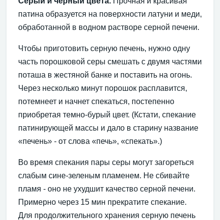
Серый и черный цвета.
Прочная и красивая
патина образуется на поверхности латуни и меди,
обработанной в водном растворе серной печени.
Чтобы приготовить серную печень, нужно одну
часть порошковой серы смешать с двумя частями
поташа в жестяной банке и поставить на огонь.
Через несколько минут порошок расплавится,
потемнеет и начнет спекаться, постепенно
приобретая темно-бурый цвет. (Кстати, спекание
патинирующей массы и дало в старину название
«печень» - от слова «печь», «спекать».)
Во время спекания пары серы могут загореться
слабым сине-зеленым пламенем. Не сбивайте
пламя - оно не ухудшит качество серной печени.
Примерно через 15 мин прекратите спекание.
Для продолжительного хранения серную печень