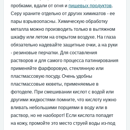
пробками, вдали от огня и
пищевых продуктов
.
Серу храните отдельно от других химикатов - ее
пары взрывоопасны. Химическую обработку
металла можно производить только в вытяжном
шкафу или летом на открытом воздухе. На глаза
обязательно надевайте защитные очки, а на руки
- резиновые перчатки. Для составления
растворов и для самого процесса патинирования
применяйте фарфоровую, стеклянную или
пластмассовую посуду. Очень удобны
пластмассовые кюветы, применяемые в
фотоделе. При смешивании кислот с водой или
другими жидкостями помните, что кислоту нужно
вливать небольшими порциями в воду или в
раствор, но не наоборот! Если кислота попадет
на кожу, промойте это место струей воды из-под