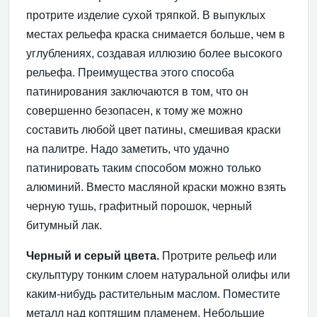
протрите изделие сухой тряпкой. В выпуклых
местах рельефа краска снимается больше, чем в
углублениях, создавая иллюзию более высокого
рельефа. Преимущества этого способа
патинирования заключаются в том, что он
совершенно безопасен, к тому же можно
составить любой цвет патины, смешивая краски
на палитре. Надо заметить, что удачно
патинировать таким способом можно только
алюминий. Вместо масляной краски можно взять
черную тушь, графитный порошок, черный
битумный лак.
Черный и серый цвета.
Протрите рельеф или
скульптуру тонким слоем натуральной олифы или
каким-нибудь растительным маслом. Поместите
металл над коптящим пламенем. Небольшие