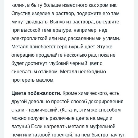
калия, в быту больше известного как хромпик.
Опустив изделие в раствор, подержите его там
минут двадцать. Вынув из раствора, высушите
при высокой температуре, например, над
электроплиткой или над раскаленными углями.
Металл приобретет серо-бурый цвет. Эту же
операцию проделайте несколько раз, пока не
будет достигнут глубокий черный цвет с
синеватым отливом. Металл необходимо
протереть маслом.
Цвета побежалости.
Кроме химического, есть
другой довольно простой способ декорировения
стали - термический. (Кстати, этим же способом
можно получить различные цвета на меди и
латуни.) Если нагревать металл в муфельной
печи или газовой горелкой, на нем быстро начнут