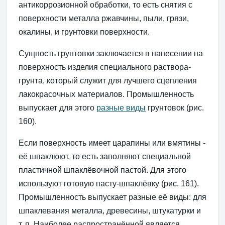
антикоррозионной обработки, то есть снятия с
поверхности металла ржавчины, пыли, грязи,
окалины, и грунтовки поверхности.
Сущность грунтовки заключается в нанесении на
поверхность изделия специального раствора-
грунта, который служит для лучшего сцепления
лакокрасочных материалов. Промышленность
выпускает для этого
разные виды
грунтовок (рис.
160).
Если поверхность имеет царапины или вмятины -
её шпаклюют, то есть заполняют специальной
пластичной шпаклёвочной пастой. Для этого
используют готовую пасту-шпаклёвку (рис. 161).
Промышленность выпускает разные её виды: для
шпаклевания металла, древесины, штукатурки и
т. п. Наиболее распространённой является