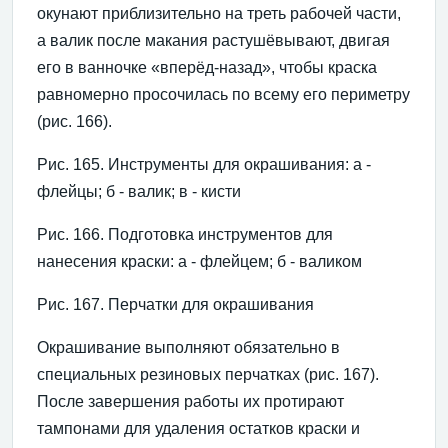
окунают приблизительно на треть рабочей части,
а валик после макания растушёвывают, двигая
его в ванночке «вперёд-назад», чтобы краска
равномерно просочилась по всему его периметру
(рис. 166).
Рис. 165. Инструменты для окрашивания: а -
флейцы; б - валик; в - кисти
Рис. 166. Подготовка инструментов для
нанесения краски: а - флейцем; б - валиком
Рис. 167. Перчатки для окрашивания
Окрашивание выполняют обязательно в
специальных резиновых перчатках (рис. 167).
После завершения работы их протирают
тампонами для удаления остатков краски и