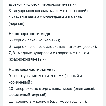
азотной кислотой (черно-коричневый);
3 - двухромовокислым калием (черно-синий);
4 - закаливанием с охлаждением в масле
(черный).
На поверхности меди:
5 - серной печенью (черный);
6 - серной печенью с хлористым натрием (серый);
7, 8 - медным купоросом с хлористым цинком
(красно-коричневый).
На поверхности латуни:
9 - гипосульфитом с кислотами (черный и
коричневый);
10 - хлор-окисью меди с нашатырем (оливковый,
коричневый, черный);
11 - сернистым калием (оранжево-красный);