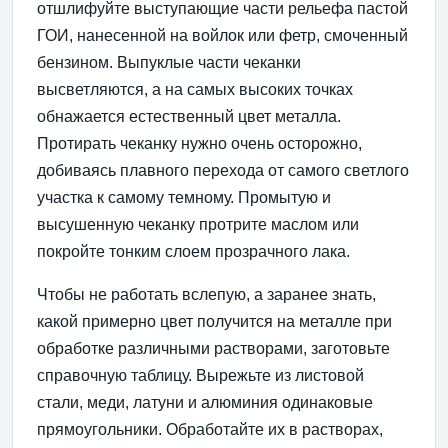
отшлифуйте выступающие части рельефа пастой
ГОИ, нанесенной на войлок или фетр, смоченный
бензином. Выпуклые части чеканки
высветляются, а на самых высоких точках
обнажается естественный цвет металла.
Протирать чеканку нужно очень осторожно,
добиваясь плавного перехода от самого светлого
участка к самому темному. Промытую и
высушенную чеканку протрите маслом или
покройте тонким слоем прозрачного лака.
Чтобы не работать вслепую, а заранее знать,
какой примерно цвет получится на металле при
обработке различными растворами, заготовьте
справочную таблицу. Вырежьте из листовой
стали, меди, латуни и алюминия одинаковые
прямоугольники. Обработайте их в растворах,