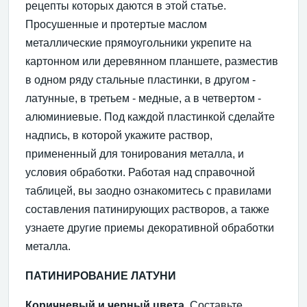
рецепты которых даются в этой статье.
Просушенные и протертые маслом
металлические прямоугольники укрепите на
картонном или деревянном планшете, разместив
в одном ряду стальные пластинки, в другом -
латунные, в третьем - медные, а в четвертом -
алюминиевые. Под каждой пластинкой сделайте
надпись, в которой укажите раствор,
примененный для тонирования металла, и
условия обработки. Работая над справочной
таблицей, вы заодно ознакомитесь с правилами
составления патинирующих растворов, а также
узнаете другие приемы декоративной обработки
металла.
ПАТИНИРОВАНИЕ ЛАТУНИ
Коричневый и черный цвета.
Составьте