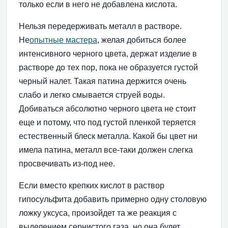
только если в него не добавлена кислота.
Нельзя передерживать металл в растворе.
Не
опытные мастера
, желая добиться более
интенсивного черного цвета, держат изделие в
растворе до тех пор, пока не образуется густой
черный налет. Такая патина держится очень
слабо и легко смывается струей воды.
Добиваться абсолютно черного цвета не стоит
еще и потому, что под густой пленкой теряется
естественный блеск металла. Какой бы цвет ни
имела патина, металл все-таки должен слегка
просвечивать из-под нее.
Если вместо крепких кислот в раствор
гипосульфита добавить примерно одну столовую
ложку уксуса, произойдет та же реакция с
выделением сернистого газа, но она будет