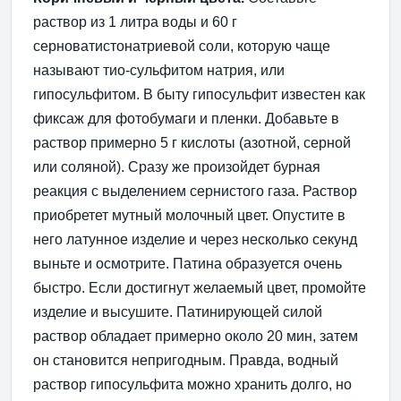
раствор из 1 литра воды и 60 г
серноватистонатриевой соли, которую чаще
называют тио-сульфитом натрия, или
гипосульфитом. В быту гипосульфит известен как
фиксаж для фотобумаги и пленки. Добавьте в
раствор примерно 5 г кислоты (азотной, серной
или соляной). Сразу же произойдет бурная
реакция с выделением сернистого газа. Раствор
приобретет мутный молочный цвет. Опустите в
него латунное изделие и через несколько секунд
выньте и осмотрите. Патина образуется очень
быстро. Если достигнут желаемый цвет, промойте
изделие и высушите. Патинирующей силой
раствор обладает примерно около 20 мин, затем
он становится непригодным. Правда, водный
раствор гипосульфита можно хранить долго, но