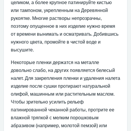
целиком, а более крупное патинируйте кистью
или тампоном, укрепленным на Деревянной
рукоятке. Многие растворы непрозрачны,
поэтому опущенное в них изделие нужно время
от времени вынимать и осматривать. Добившись
нужного цвета, промойте в чистой воде и
высушите.
Некоторые пленки держатся на металле
довольно слабо, на других появляется белесый
налет. Для закрепления пленки и удаления налета
изделие после сушки протирают натуральной
олифой, машинным или растительным маслом.
Чтобы зрительно усилить рельеф
патинированной чеканной работы, протрите ее
влажной тряпкой с мелким порошковым
абразивом (например, молотой пемзой) или