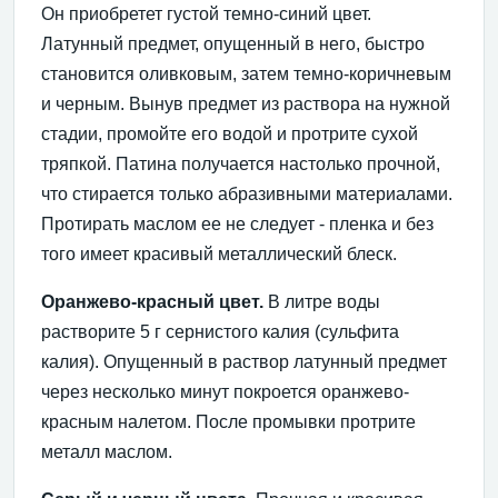
Он приобретет густой темно-синий цвет.
Латунный предмет, опущенный в него, быстро
становится оливковым, затем темно-коричневым
и черным. Вынув предмет из раствора на нужной
стадии, промойте его водой и протрите сухой
тряпкой. Патина получается настолько прочной,
что стирается только абразивными материалами.
Протирать маслом ее не следует - пленка и без
того имеет красивый металлический блеск.
Оранжево-красный цвет.
В литре воды
растворите 5 г сернистого калия (сульфита
калия). Опущенный в раствор латунный предмет
через несколько минут покроется оранжево-
красным налетом. После промывки протрите
металл маслом.