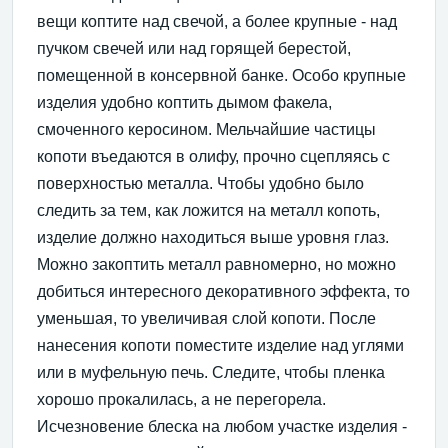
вещи коптите над свечой, а более крупные - над
пучком свечей или над горящей берестой,
помещенной в консервной банке. Особо крупные
изделия удобно коптить дымом факела,
смоченного керосином. Мельчайшие частицы
копоти въедаются в олифу, прочно сцепляясь с
поверхностью металла. Чтобы удобно было
следить за тем, как ложится на металл копоть,
изделие должно находиться выше уровня глаз.
Можно закоптить металл равномерно, но можно
добиться интересного декоративного эффекта, то
уменьшая, то увеличивая слой копоти. После
нанесения копоти поместите изделие над углями
или в муфельную печь. Следите, чтобы пленка
хорошо прокалилась, а не перегорела.
Исчезновение блеска на любом участке изделия -