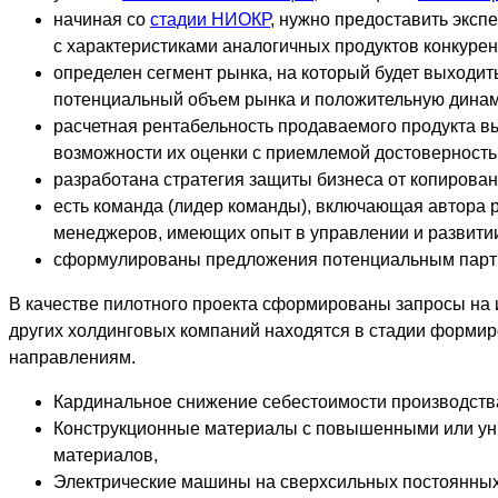
начиная со
стадии НИОКР
, нужно предоставить эксп
с характеристиками аналогичных продуктов конкурен
определен сегмент рынка, на который будет выходит
потенциальный объем рынка и положительную динам
расчетная рентабельность продаваемого продукта в
возможности их оценки с приемлемой достоверность
разработана стратегия защиты бизнеса от копирован
есть команда (лидер команды), включающая автора 
менеджеров, имеющих опыт в управлении и развитии 
сформулированы предложения потенциальным партнер
В качестве пилотного проекта сформированы запросы на
других холдинговых компаний находятся в стадии форми
направлениям.
Кардинальное снижение себестоимости производства
Конструкционные материалы с повышенными или у
материалов,
Электрические машины на сверхсильных постоянных 