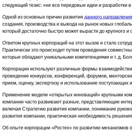
следующий тезис: «не все передовые идеи и разработки в
Одной из основных причин развития
данного направлени
создания, производства и вывода на рынок новых глобаль
который достаточно быстро может вырасти до крупного и
Ответом крупных корпораций на этот вызов и стало сотр
Практически это происходит путем проведения совместных
которые обладают уникальными компетенциями и т. д. Бол
Корпорации используют различные формы взаимодействи
проведение конкурсов, конференций, форумов, менторск
прием, оценку, экспертизу и использование поступающих 
Применение модели «открытых инноваций» крупными ком
компании часто развивают разные, представляющие интере
включая Стратегию развития компании, понимание руков
развития компании, практическая необходимость решения
Об опыте корпорации «Ростех» по развитию механизмов 