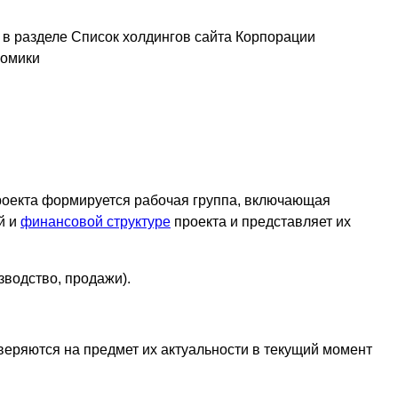
 в разделе Список холдингов сайта Корпорации
номики
роекта формируется рабочая группа, включающая
й и
финансовой структуре
проекта и представляет их
зводство, продажи).
веряются на предмет их актуальности в текущий момент