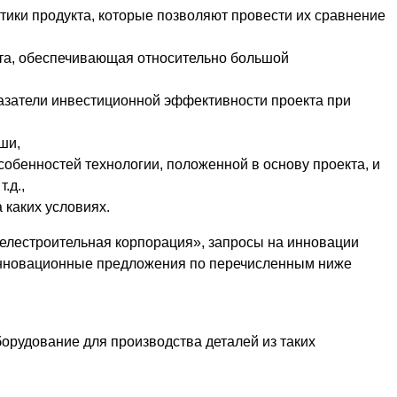
тики продукта, которые позволяют провести их сравнение
укта, обеспечивающая относительно большой
азатели инвестиционной эффективности проекта при
ши,
обенностей технологии, положенной в основу проекта, и
.д.,
 каких условиях.
елестроительная корпорация», запросы на инновации
 инновационные предложения по перечисленным ниже
борудование для производства деталей из таких