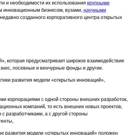
ти и необходимости их использования
крупными
м инновационным бизнесом, вузами,
научными
 недавно созданного корпоративного центра открытых
й», которая предусматривает широкое взаимодействие
нес, посевные и венчурные фонды и другие.
актики развития модели «открытых инноваций»,
ыми корпорациями с одной стороны внешних разработок,
ационных компаний, то есть внешних новых проектов,
 с разработчиками, а с другой стороны
тенты,
ове развития модели «открытых инноваций» положен