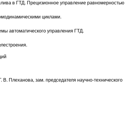
оплива в ГТД. Прецизионное управление равномерностью
ермодинамическими циклами.
темы автоматического управления ГТД.
елестроения.
ций
Г. В. Плеханова, зам. председателя научно-технического