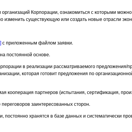
 организаций Корпорации, ознакомиться с которыми можно
но изменить существующую или создать новые отрасли эко
]
с приложенным файлом заявки.
на постоянной основе.
орпорации в реализации рассматриваемого предложения/п
анизации, которая готовит предложения по организационно
мая кооперация партнеров (испытания, сертификация, прои
е переговоров заинтересованных сторон.
и, постоянно хранятся в базе данных и систематически про