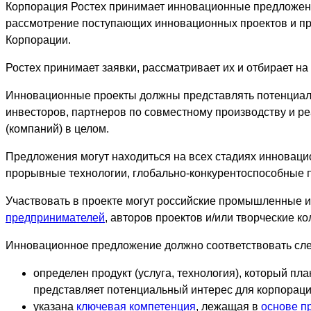
Корпорация Ростех принимает инновационные предложения
рассмотрение поступающих инновационных проектов и пр
Корпорации.
Ростех принимает заявки, рассматривает их и отбирает на
Инновационные проекты должны представлять потенциаль
инвесторов, партнеров по совместному производству и ре
(компаний) в целом.
Предложения могут находиться на всех стадиях инновацио
прорывные технологии, глобально-конкурентоспособные п
Участвовать в проекте могут российские промышленные и
предпринимателей
, авторов проектов и/или творческие к
Инновационное предложение должно соответствовать сл
определен продукт (услуга, технология), который пл
представляет потенциальный интерес для корпораци
указана
ключевая компетенция
, лежащая в
основе п