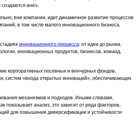
 создаются вне».
ельно, вне компании, идет динамичное развитие процессов
мпаний, в том числе малого инновационного бизнеса,
 стадиях
инновационного процесса
: от идеи до рынка.
ологии, инновационных продуктов, бизнесов, команд,
ие корпоративных посевных и венчурных фондов,
и, систем «входа открытых инноваций», обеспечивающих
зования механизмов и подходов. Иными словами,
к показывает анализ, это зависит от ряда факторов,
аций для повышения диверсификации и устойчивости