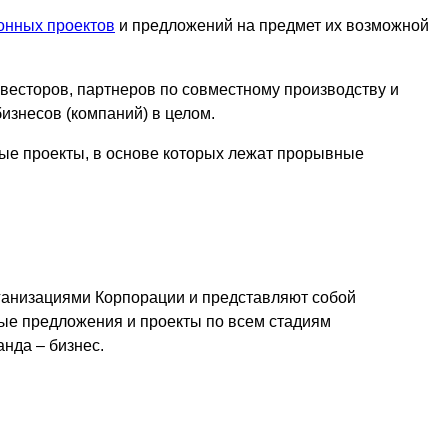
онных проектов
и предложений на предмет их возможной
весторов, партнеров по совместному производству и
бизнесов (компаний) в целом.
ые проекты, в основе которых лежат прорывные
ганизациями Корпорации и представляют собой
ые предложения и проекты по всем стадиям
анда – бизнес.