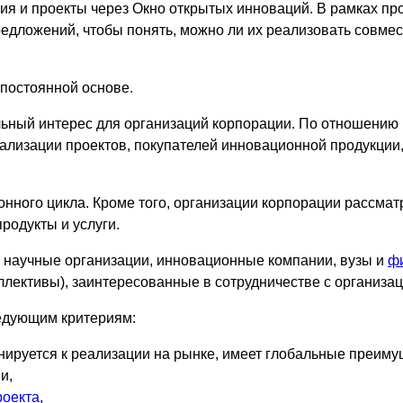
 и проекты через Окно открытых инноваций. В рамках про
едложений, чтобы понять, можно ли их реализовать совме
 постоянной основе.
ный интерес для организаций корпорации. По отношению к
ализации проектов, покупателей инновационной продукции, 
нного цикла. Кроме того, организации корпорации рассмат
родукты и услуги.
 научные организации, инновационные компании, вузы и
ф
оллективы), заинтересованные в сотрудничестве с организа
едующим критериям:
анируется к реализации на рынке, имеет глобальные преиму
и,
роекта
,