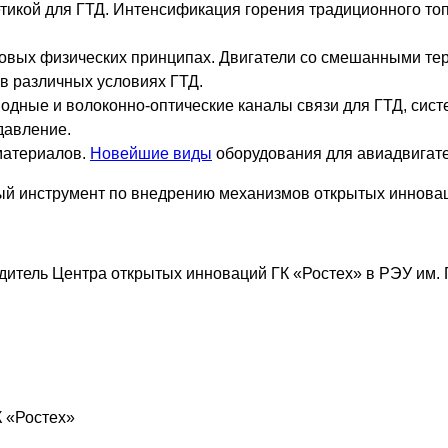
етикой для ГТД. Интенсификация горения традиционного т
новых физических принципах. Двигатели со смешанными т
в различных условиях ГТД.
водные и волоконно-оптические каналы связи для ГТД, сис
давление.
материалов.
Новейшие виды
оборудования для авиадвигат
вый инструмент по внедрению механизмов открытых иннова
водитель Центра открытых инноваций ГК «Ростех» в РЭУ им. 
 «Ростех»