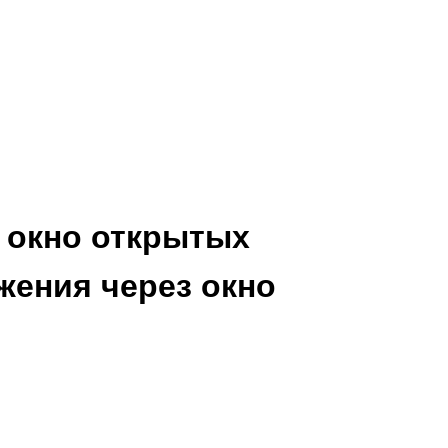
 окно открытых
жения через окно