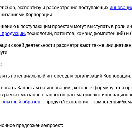
т сбор, экспертизу и рассмотрение поступающих
инноваци
анизациями Корпорации.
шению к поступающим проектам могут выступать в роли ин
 продукции
, технологий, патентов, команд (компетенций) и 
ции своей деятельности рассматривают также инициативн
уги.
:
ять потенциальный интерес для организаций Корпорации.
вовать Запросам на инновации , которые формируются ор
 в рамках указанных запросов рассматривают инновационн
–
опытный образец
– продукт/технология – компетенции/ком
ционное предложение/проект: