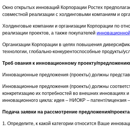
Окно открытых инноваций Корпорации Ростех предполагае
совместной реализации с холдинговыми компаниям и орг
Холдинговые компании и организации Корпорации по отно
реализации проектов, а также покупателей
инновационной
Организации Корпорации в целях повышения диверсифика
технологии, глобально-конкурентоспособные продукты/усл
Треб
ования к инновационному проекту/предложению
Инновационные предложения (проекты) должны представл
Инновационные предложения (проекты) должны соответст
конкретизацию их потребностей во внешних инновациях и
инновационного цикла: идея – НИОКР – патент/лицензия 
Подача заявки на рассмотрение предложения/проекта
1. Определите, к какой категории относится Ваше иннова