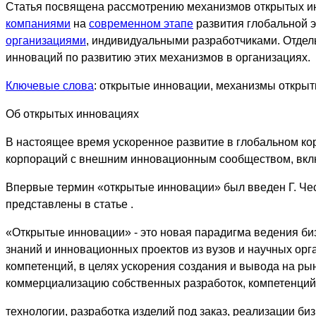
Статья посвящена рассмотрению механизмов открытых и
компаниями
на
современном этапе
развития глобальной 
организациями
, индивидуальными разработчиками. Отдел
инноваций по развитию этих механизмов в организациях.
Ключевые слова
: открытые инновации, механизмы открыт
Об открытых инновациях
В настоящее время ускоренное развитие в глобальном ко
корпораций с внешним инновационным сообществом, вклю
Впервые термин «открытые инновации» был введен Г. Чесб
представлены в статье .
«Открытые инновации» - это новая парадигма ведения би
знаний и инновационных проектов из вузов и научных орг
компетенций, в целях ускорения создания и вывода на ры
коммерциализацию собственных разработок, компетенций 
технологии, разработка изделий под заказ, реализации б