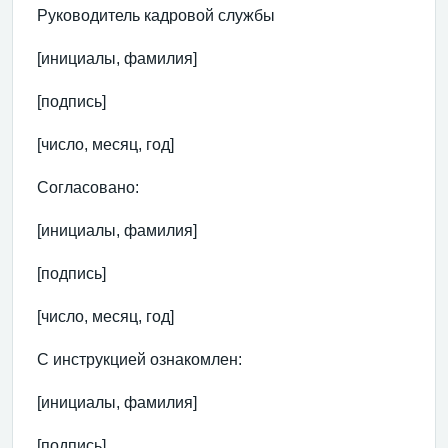
Руководитель кадровой службы
[инициалы, фамилия]
[подпись]
[число, месяц, год]
Согласовано:
[инициалы, фамилия]
[подпись]
[число, месяц, год]
С инструкцией ознакомлен:
[инициалы, фамилия]
[подпись]