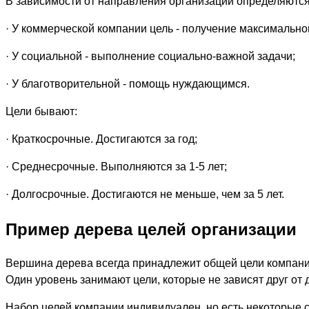
В зависимости от направления организации определяются
· У коммерческой компании цель - получение максимально
· У социальной - выполнение социально-важной задачи;
· У благотворительной - помощь нуждающимся.
Цели бывают:
· Краткосрочные. Достигаются за год;
· Среднесрочные. Выполняются за 1-5 лет;
· Долгосрочные. Достигаются не меньше, чем за 5 лет.
Пример дерева целей организации
Вершина дерева всегда принадлежит общей цели компании
Один уровень занимают цели, которые не зависят друг от д
Набор целей компании индивидуален, но есть некоторые 