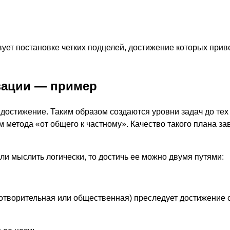
ует постановке четких подцелей, достижение которых прив
зации — пример
достижение. Таким образом создаются уровни задач до тех 
 метода «от общего к частному». Качество такого плана за
сли мыслить логически, то достичь ее можно двумя путями:
готворительная или общественная) преследует достижение 