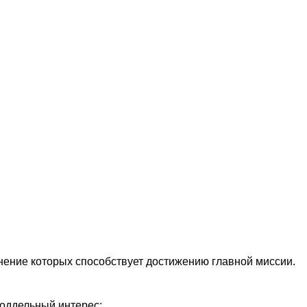
нение которых способствует достижению главной миссии.
поддельный интерес: