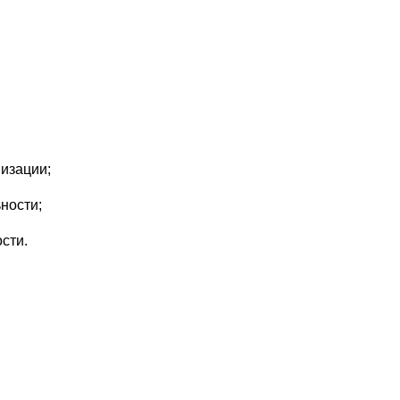
изации;
ности;
сти.