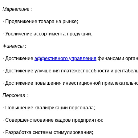
Маркетинг
:
· Продвижение товара на рынке;
· Увеличение ассортимента продукции.
Финансы
:
· Достижение
эффективного управления
финансами орган
· Достижение улучшения платежеспособности и рентабель
· Достижение повышения инвестиционной привлекательно
Персонал
:
· Повышение квалификации персонала;
· Совершенствование кадров предприятия;
· Разработка системы стимулирования;