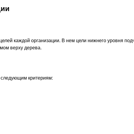
ции
 целей каждой организации. В нем цели нижнего уровня по
мом верху дерева.
 следующим критериям: