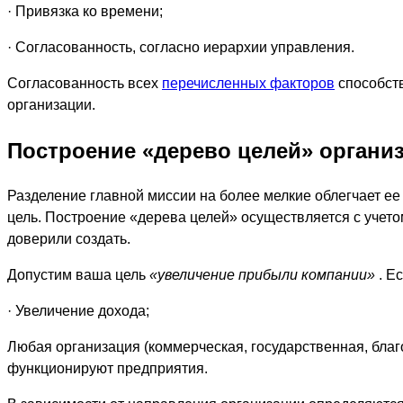
· Привязка ко времени;
· Согласованность, согласно иерархии управления.
Согласованность всех
перечисленных факторов
способств
организации.
Построение «дерево целей» органи
Разделение главной миссии на более мелкие облегчает ее 
цель. Построение «дерева целей» осуществляется с учетом
доверили создать.
Допустим ваша цель
«увеличение прибыли компании»
. Е
· Увеличение дохода;
Любая организация (коммерческая, государственная, бла
функционируют предприятия.