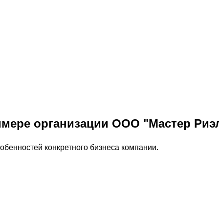
имере организации ООО "Мастер Риэ
обенностей конкретного бизнеса компании.