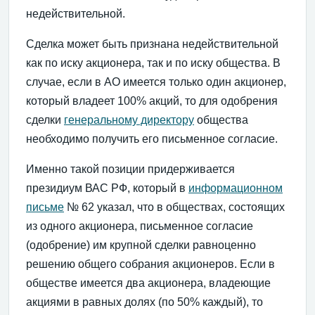
недействительной.
Сделка может быть признана недействительной
как по иску акционера, так и по иску общества. В
случае, если в АО имеется только один акционер,
который владеет 100% акций, то для одобрения
сделки
генеральному директору
общества
необходимо получить его письменное согласие.
Именно такой позиции придерживается
президиум ВАС РФ, который в
информационном
письме
№ 62 указал, что в обществах, состоящих
из одного акционера, письменное согласие
(одобрение) им крупной сделки равноценно
решению общего собрания акционеров. Если в
обществе имеется два акционера, владеющие
акциями в равных долях (по 50% каждый), то