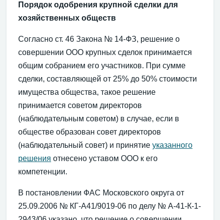
Порядок одобрения крупной сделки для
хозяйственных обществ
Согласно ст. 46 Закона № 14-ФЗ, решение о
совершении ООО крупных сделок принимается
общим собранием его участников. При сумме
сделки, составляющей от 25% до 50% стоимости
имущества общества, такое решение
принимается советом директоров
(наблюдательным советом) в случае, если в
обществе образован совет директоров
(наблюдательный совет) и принятие
указанного
решения
отнесено уставом ООО к его
компетенции.
В постановлении ФАС Московского округа от
25.09.2006 № КГ-А41/9019-06 по делу № А-41-К-1-
2943/06 указано, что решение о совершении