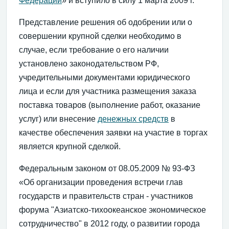
Федерации
» и вступило в силу 1 марта 2009 г.
Представление решения об одобрении или о
совершении крупной сделки необходимо в
случае, если требование о его наличии
установлено законодательством РФ,
учредительными документами юридического
лица и если для участника размещения заказа
поставка товаров (выполнение работ, оказание
услуг) или внесение
денежных средств
в
качестве обеспечения заявки на участие в торгах
является крупной сделкой.
Федеральным законом от 08.05.2009 № 93-ФЗ
«Об организации проведения встречи глав
государств и правительств стран - участников
форума "Азиатско-тихоокеанское экономическое
сотрудничество" в 2012 году, о развитии города