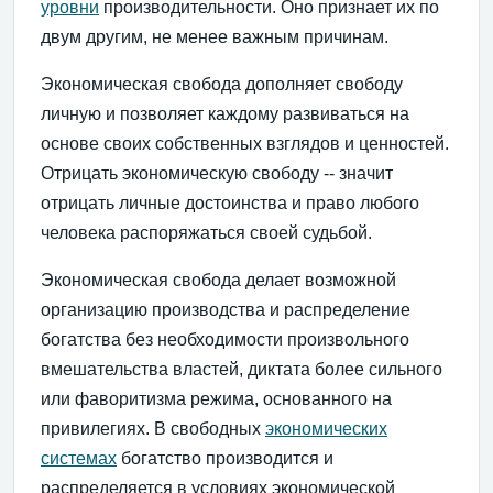
уровни
производительности. Оно признает их по
двум другим, не менее важным причинам.
Экономическая свобода дополняет свободу
личную и позволяет каждому развиваться на
основе своих собственных взглядов и ценностей.
Отрицать экономическую свободу -- значит
отрицать личные достоинства и право любого
человека распоряжаться своей судьбой.
Экономическая свобода делает возможной
организацию производства и распределение
богатства без необходимости произвольного
вмешательства властей, диктата более сильного
или фаворитизма режима, основанного на
привилегиях. В свободных
экономических
системах
богатство производится и
распределяется в условиях экономической