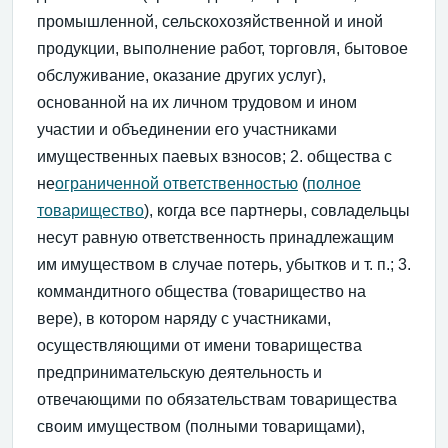
промышленной, сельскохозяйственной и иной
продукции, выполнение работ, торговля, бытовое
обслуживание, оказание других услуг),
основанной на их личном трудовом и ином
участии и объединении его участниками
имущественных паевых взносов; 2. общества с
не
ограниченной ответственностью
(
полное
товарищество
), когда все партнеры, совладельцы
несут равную ответственность принадлежащим
им имуществом в случае потерь, убытков и т. п.; 3.
коммандитного общества (товарищество на
вере), в котором наряду с участниками,
осуществляющими от имени товарищества
предпринимательскую деятельность и
отвечающими по обязательствам товарищества
своим имуществом (полными товарищами),