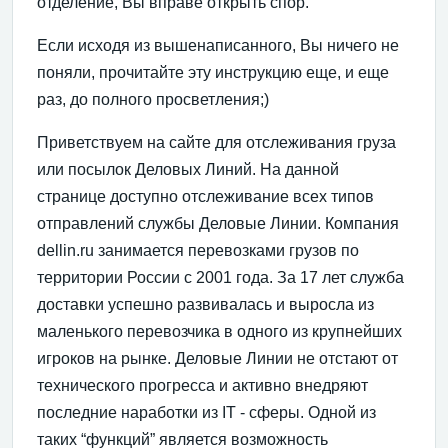
отделение, Вы вправе открыть спор.
Если исходя из вышенаписанного, Вы ничего не
поняли, прочитайте эту инструкцию еще, и еще
раз, до полного просветления;)
Приветствуем на сайте для отслеживания груза
или посылок Деловых Линий. На данной
странице доступно отслеживание всех типов
отправлений службы Деловые Линии. Компания
dellin.ru занимается перевозками грузов по
территории России с 2001 года. За 17 лет служба
доставки успешно развивалась и выросла из
маленького перевозчика в одного из крупнейших
игроков на рынке. Деловые Линии не отстают от
технического прогресса и активно внедряют
последние наработки из IT - сферы. Одной из
таких “функций” является возможность