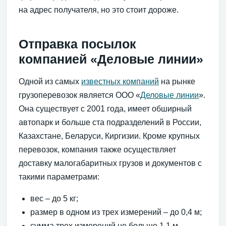
на адрес получателя, но это стоит дороже.
Отправка посылок
компанией «Деловые линии»
Одной из самых
известных компаний
на рынке
грузоперевозок является ООО «
Деловые линии
».
Она существует с 2001 года, имеет обширный
автопарк и больше ста подразделений в России,
Казахстане, Беларуси, Киргизии. Кроме крупных
перевозок, компания также осуществляет
доставку малогабаритных грузов и документов с
такими параметрами:
вес – до 5 кг;
размер в одном из трех измерений – до 0,4 м;
сумма трех измерений не больше 1,1 м.