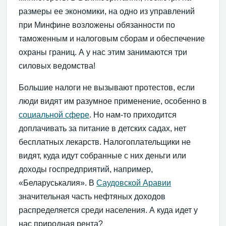
размеры ее экономики, на одно из управлений
при Минфине возложены обязанности по
таможенным и налоговым сборам и обеспечение
охраны границ. А у нас этим занимаются три
силовых ведомства!
Большие налоги не вызывают протестов, если
люди видят им разумное применение, особенно в
социальной сфере
. Но нам-то приходится
доплачивать за питание в детских садах, нет
бесплатных лекарств. Налогоплательщики не
видят, куда идут собранные с них деньги или
доходы госпредприятий, например,
«Беларуськалия». В
Саудовской Аравии
значительная часть нефтяных доходов
распределяется среди населения. А куда идет у
нас природная рента?