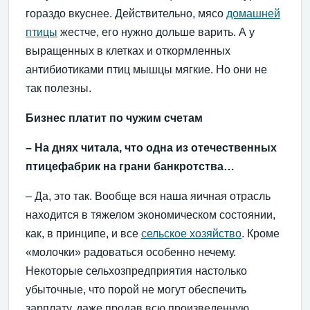
гораздо вкуснее. Действительно, мясо
домашней
птицы
жестче, его нужно дольше варить. А у
выращенных в клетках и откормленных
антибиотиками птиц мышцы мягкие. Но они не
так полезны.
Бизнес платит по чужим счетам
– На днях читала, что одна из отечественных
птицефабрик на грани банкротства…
– Да, это так. Вообще вся наша яичная отрасль
находится в тяжелом экономическом состоянии,
как, в принципе, и все
сельское хозяйство
. Кроме
«молочки» радоваться особенно нечему.
Некоторые сельхозпредприятия настолько
убыточные, что порой не могут обеспечить
зарплату, даже продав всю произведенную