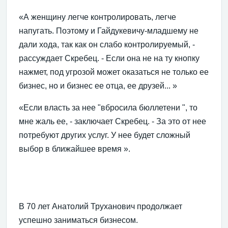
«А женщину легче контролировать, легче
напугать. Поэтому и Гайдукевичу-младшему не
дали хода, так как он слабо контролируемый, -
рассуждает Скребец. - Если она не на ту кнопку
нажмет, под угрозой может оказаться не только ее
бизнес, но и бизнес ее отца, ее друзей... »
«Если власть за нее "вбросила бюллетени ", то
мне жаль ее, - заключает Скребец. - За это от нее
потребуют других услуг. У нее будет сложный
выбор в ближайшее время ».
В 70 лет Анатолий Труханович продолжает
успешно заниматься бизнесом.