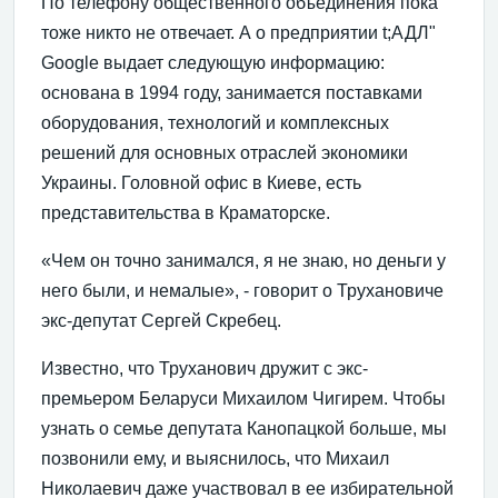
По телефону общественного объединения пока
тоже никто не отвечает. А о предприятии t;АДЛ"
Google выдает следующую информацию:
основана в 1994 году, занимается поставками
оборудования, технологий и комплексных
решений для основных отраслей экономики
Украины. Головной офис в Киеве, есть
представительства в Краматорске.
«Чем он точно занимался, я не знаю, но деньги у
него были, и немалые», - говорит о Трухановиче
экс-депутат Сергей Скребец.
Известно, что Труханович дружит с экс-
премьером Беларуси Михаилом Чигирем. Чтобы
узнать о семье депутата Канопацкой больше, мы
позвонили ему, и выяснилось, что Михаил
Николаевич даже участвовал в ее избирательной