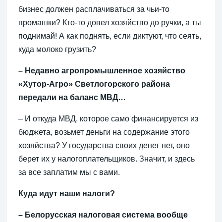
бизнес должен расплачиваться за чьи-то
промашки? Кто-то довел хозяйство до ручки, а ты
поднимай! А как поднять, если диктуют, что сеять,
куда молоко грузить?
– Недавно агропромышленное хозяйство
«Хутор-Агро» Светлогорского района
передали на баланс МВД…
– И откуда МВД, которое само финансируется из
бюджета, возьмет деньги на содержание этого
хозяйства? У государства своих денег нет, оно
берет их у налогоплательщиков. Значит, и здесь
за все заплатим мы с вами.
Куда идут наши налоги?
– Белорусская налоговая система вообще