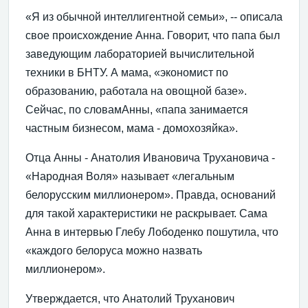
«Я из обычной интеллигентной семьи», -- описала
свое происхождение Анна. Говорит, что папа был
заведующим лабораторией вычислительной
техники в БНТУ. А мама, «экономист по
образованию, работала на овощной базе».
Сейчас, по словамАнны, «папа занимается
частным бизнесом, мама - домохозяйка».
Отца Анны - Анатолия Ивановича Трухановича -
«Народная Воля» называет «легальным
белорусским миллионером». Правда, оснований
для такой характеристики не раскрывает. Сама
Анна в интервью Глебу Лободенко пошутила, что
«каждого белоруса можно назвать
миллионером».
Утверждается, что Анатолий Труханович