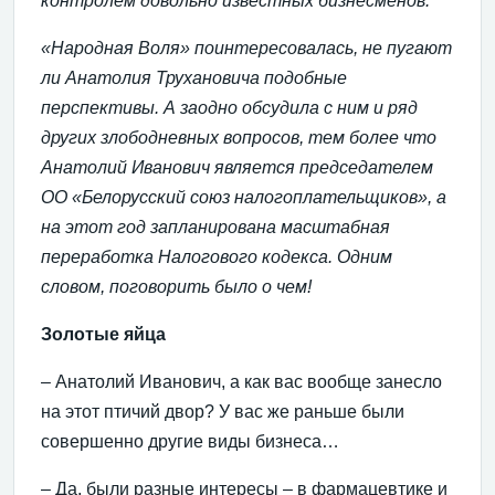
контролем довольно известных бизнесменов.
«Народная Воля» поинтересовалась, не пугают
ли Анатолия Трухановича подобные
перспективы. А заодно обсудила с ним и ряд
других злободневных вопросов, тем более что
Анатолий Иванович является председателем
ОО «Белорусский союз налогоплательщиков», а
на этот год запланирована масштабная
переработка Налогового кодекса. Одним
словом, поговорить было о чем!
Золотые яйца
– Анатолий Иванович, а как вас вообще занесло
на этот птичий двор? У вас же раньше были
совершенно другие виды бизнеса…
– Да, были разные интересы – в фармацевтике и