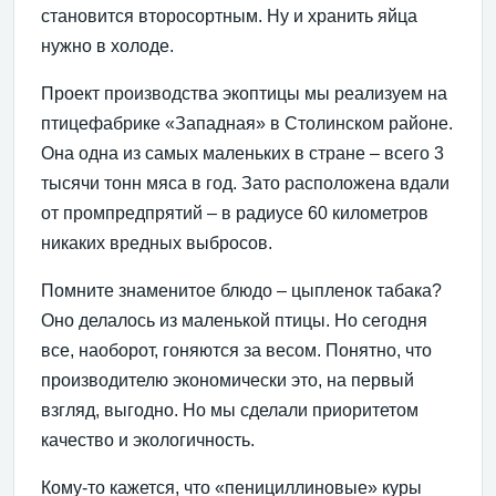
становится второсортным. Ну и хранить яйца
нужно в холоде.
Проект производства экоптицы мы реализуем на
птицефабрике «Западная» в Столинском районе.
Она одна из самых маленьких в стране – всего 3
тысячи тонн мяса в год. Зато расположена вдали
от промпредпрятий – в радиусе 60 километров
никаких вредных выбросов.
Помните знаменитое блюдо – цыпленок табака?
Оно делалось из маленькой птицы. Но сегодня
все, наоборот, гоняются за весом. Понятно, что
производителю экономически это, на первый
взгляд, выгодно. Но мы сделали приоритетом
качество и экологичность.
Кому-то кажется, что «пенициллиновые» куры