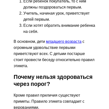
Если ребенок покупатель, то с ним
должны поздороваться первым.
Учитель, начиная урок, приветствует
детей первым.
Если хотят обратить внимание ребенка
на себя.
В основном, дети
младшего возраста
с
огромным удовольствие первыми
приветствуют всех. С детьми постарше
стоит провести беседу относительно правил
этикета.
Почему нельзя здороваться
через порог?
Кроме правил приличия существуют
приметы. Правило этикета совпадает с
верованиями.