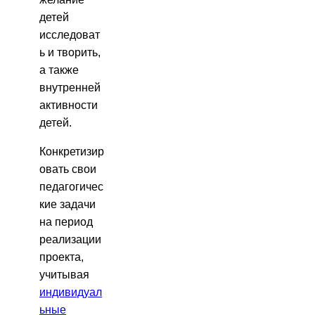
детей
исследоват
ь и творить,
а также
внутренней
активности
детей.
Конкретизир
овать свои
педагогичес
кие задачи
на период
реализации
проекта,
учитывая
индивидуал
ьные