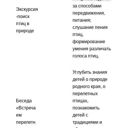
за способами
Экскурсия
передвижения,
-поиск
питания;
птиц в
слушание пения
природе
птиц,
формирование
умения различать
голоса птиц.
Углубить знания
детей о природе
родного края, о
перелетных
Беседа
птицах,
«Встреча
познакомить
ем
детей с
перелетн
традициями и