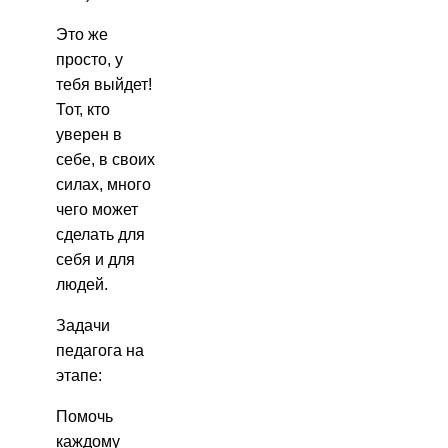
Это же
просто, у
тебя выйдет!
Тот, кто
уверен в
себе, в своих
силах, много
чего может
сделать для
себя и для
людей.
Задачи
педагога на
этапе:
Помочь
каждому