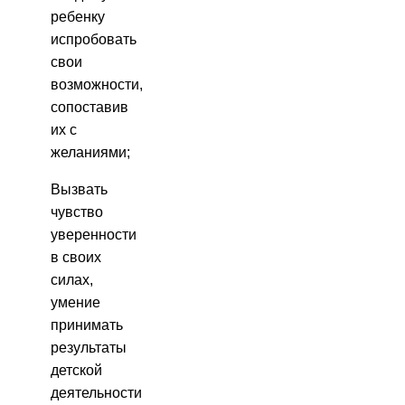
ребенку
испробовать
свои
возможности,
сопоставив
их с
желаниями;
Вызвать
чувство
уверенности
в своих
силах,
умение
принимать
результаты
детской
деятельности