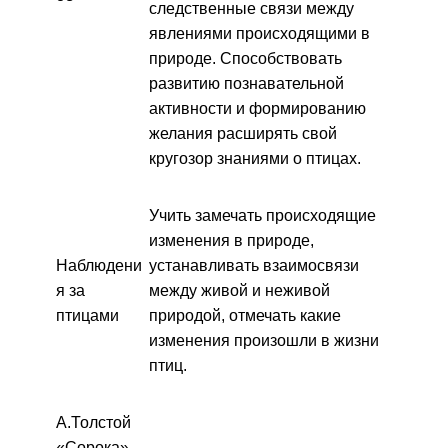
следственные связи между
явлениями происходящими в
природе. Способствовать
развитию познавательной
активности и формированию
желания расширять свой
кругозор знаниями о птицах.
Учить замечать происходящие
изменения в природе,
Наблюдени
устанавливать взаимосвязи
я за
между живой и неживой
птицами
природой, отмечать какие
изменения произошли в жизни
птиц.
А.Толстой
«Сорока»