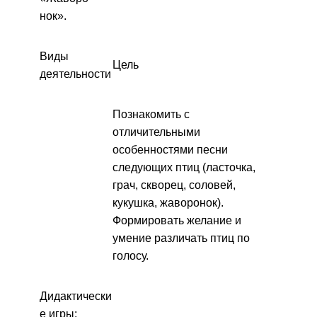
нок».
Виды
Цель
деятельности
Познакомить с
отличительными
особенностями песни
следующих птиц (ласточка,
грач, скворец, соловей,
кукушка, жаворонок).
Формировать желание и
умение различать птиц по
голосу.
Дидактически
е игры: