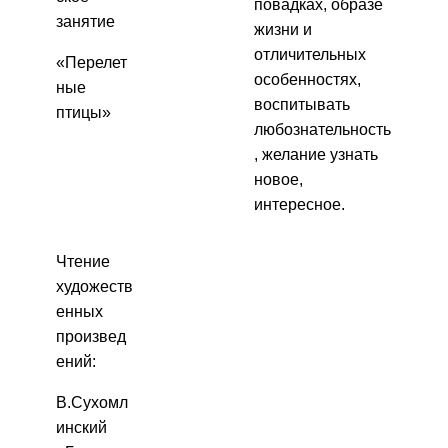
повадках, образе
занятие
жизни и
отличительных
«Перелет
особенностях,
ные
воспитывать
птицы»
любознательность
, желание узнать
новое,
интересное.
Чтение
художеств
енных
произвед
ений:
В.Сухомл
инский