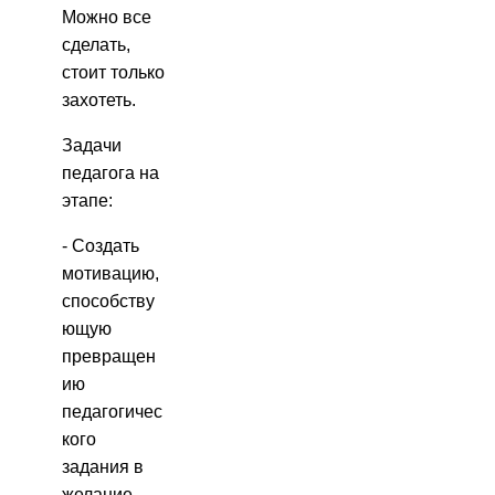
Можно все
сделать,
стоит только
захотеть.
Задачи
педагога на
этапе:
-
Создать
мотивацию,
способству
ющую
превращен
ию
педагогичес
кого
задания в
желание