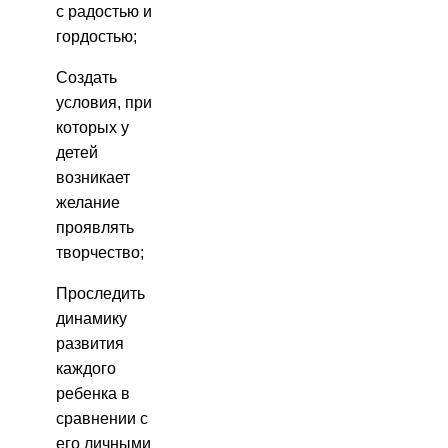
с радостью и
гордостью;
Создать
условия, при
которых у
детей
возникает
желание
проявлять
творчество;
Проследить
динамику
развития
каждого
ребенка в
сравнении с
его личными