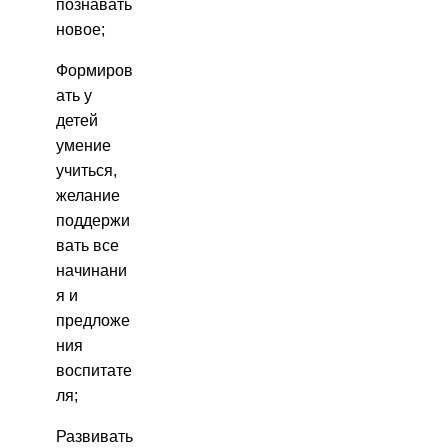
познавать
новое;
Формиров
ать у
детей
умение
учиться,
желание
поддержи
вать все
начинани
я и
предложе
ния
воспитате
ля;
Развивать