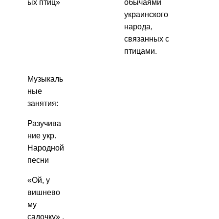
ых птиц»
обычаями
украинского
народа,
связанных с
птицами.
Музыкаль
ные
занятия:
Разучива
ние укр.
Народной
песни
«Ой, у
вишнево
му
садочку» ,