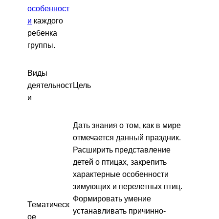
особенност
и
каждого
ребенка
группы.
Виды
деятельност
Цель
и
Дать знания о том, как в мире
отмечается данный праздник.
Расширить представление
детей о птицах, закрепить
характерные особенности
зимующих и перелетных птиц.
Формировать умение
Тематическ
устанавливать причинно-
ое