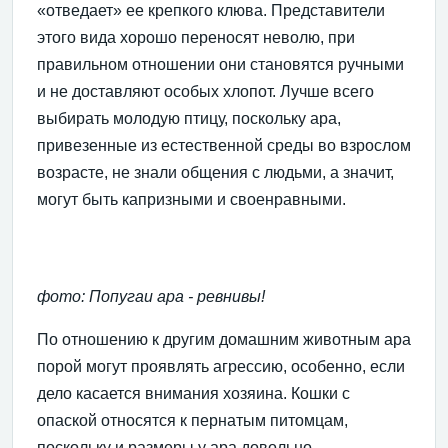
«отведает» ее крепкого клюва. Представители
этого вида хорошо переносят неволю, при
правильном отношении они становятся ручными
и не доставляют особых хлопот. Лучше всего
выбирать молодую птицу, поскольку ара,
привезенные из естественной среды во взрослом
возрасте, не знали общения с людьми, а значит,
могут быть капризными и своенравными.
фото: Попугаи ара - ревнивы!
По отношению к другим домашним животным ара
порой могут проявлять агрессию, особенно, если
дело касается внимания хозяина. Кошки с
опаской относятся к пернатым питомцам,
поскольку и размеры у ара довольно