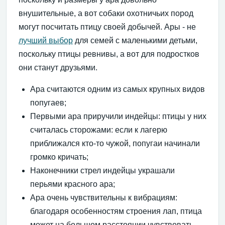
внушительные, а вот собаки охотничьих пород
могут посчитать птицу своей добычей. Ары - не
лучший выбор
для семей с маленькими детьми,
поскольку птицы ревнивы, а вот для подростков
они станут друзьями.
Ара считаются одним из самых крупных видов
попугаев;
Первыми ара приручили индейцы: птицы у них
считалась сторожами: если к лагерю
приближался кто-то чужой, попугаи начинали
громко кричать;
Наконечники стрел индейцы украшали
перьями красного ара;
Ара очень чувствительны к вибрациям:
благодаря особенностям строения лап, птица
может на большом расстоянии чувствовать