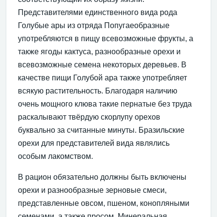
Представителями единственного вида рода
Голубые ары из отряда Попугаеобразные
употребляются в пищу всевозможные фрукты, а
также ягоды кактуса, разнообразные орехи и
всевозможные семена некоторых деревьев. В
качестве пищи Голубой ара также употребляет
всякую растительность. Благодаря наличию
очень мощного клюва такие пернатые без труда
раскалывают твёрдую скорлупу орехов
буквально за считанные минуты. Бразильские
орехи для представителей вида являлись
особым лакомством.
В рацион обязательно должны быть включены
орехи и разнообразные зерновые смеси,
представленные овсом, пшеном, конопляными
семенами, а также просом. Минеральная