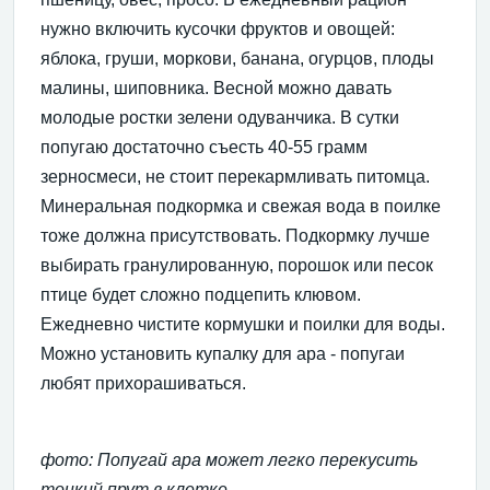
нужно включить кусочки фруктов и овощей:
яблока, груши, моркови, банана, огурцов, плоды
малины, шиповника. Весной можно давать
молодые ростки зелени одуванчика. В сутки
попугаю достаточно съесть 40-55 грамм
зерносмеси, не стоит перекармливать питомца.
Минеральная подкормка и свежая вода в поилке
тоже должна присутствовать. Подкормку лучше
выбирать гранулированную, порошок или песок
птице будет сложно подцепить клювом.
Ежедневно чистите кормушки и поилки для воды.
Можно установить купалку для ара - попугаи
любят прихорашиваться.
фото: Попугай ара может легко перекусить
тонкий прут в клетке