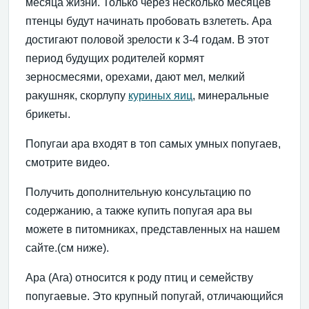
месяца жизни. Только через несколько месяцев
птенцы будут начинать пробовать взлететь. Ара
достигают половой зрелости к 3-4 годам. В этот
период будущих родителей кормят
зерносмесями, орехами, дают мел, мелкий
ракушняк, скорлупу
куриных яиц
, минеральные
брикеты.
Попугаи ара входят в топ самых умных попугаев,
смотрите видео.
Получить дополнительную консультацию по
содержанию, а также купить попугая ара вы
можете в питомниках, представленных на нашем
сайте.(см ниже).
Ара (Ara) относится к роду птиц и семейству
попугаевые. Это крупный попугай, отличающийся