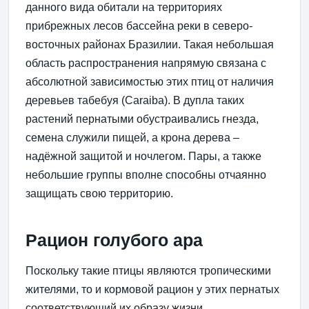
данного вида обитали на территориях
прибрежных лесов бассейна реки в северо-
восточных районах Бразилии. Такая небольшая
область распространения напрямую связана с
абсолютной зависимостью этих птиц от наличия
деревьев табебуя (Сaraiba). В дупла таких
растений пернатыми обустраивались гнезда,
семена служили пищей, а крона дерева –
надёжной защитой и ночлегом. Пары, а также
небольшие группы вполне способны отчаянно
защищать свою территорию.
Рацион голубого ара
Поскольку такие птицы являются тропическими
жителями, то и кормовой рацион у этих пернатых
соответствующий их образу жизни.