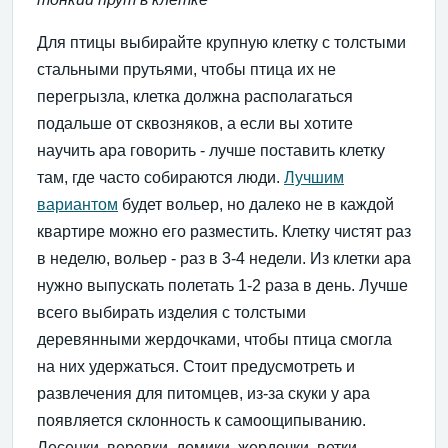
Для птицы выбирайте крупную клетку с толстыми
стальными прутьями, чтобы птица их не
перегрызла, клетка должна располагаться
подальше от сквозняков, а если вы хотите
научить ара говорить - лучше поставить клетку
там, где часто собираются люди.
Лучшим
вариантом
будет вольер, но далеко не в каждой
квартире можно его разместить. Клетку чистят раз
в неделю, вольер - раз в 3-4 недели. Из клетки ара
нужно выпускать полетать 1-2 раза в день. Лучше
всего выбирать изделия с толстыми
деревянными жердочками, чтобы птица смогла
на них удержаться. Стоит предусмотреть и
развлечения для питомцев, из-за скуки у ара
появляется склонность к самоощипыванию.
Лесенки, веревки, домики, жердочки, ветки,