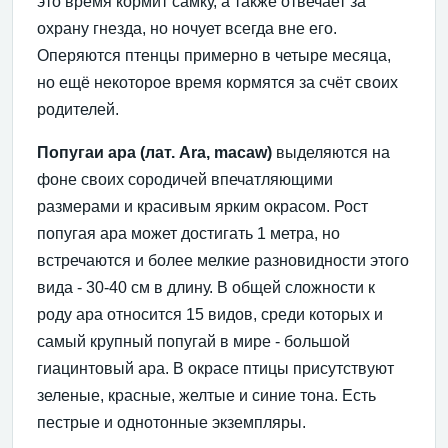
это время кормит самку, а также отвечает за
охрану гнезда, но ночует всегда вне его.
Оперяются птенцы примерно в четыре месяца,
но ещё некоторое время кормятся за счёт своих
родителей.
Попугаи ара (лат. Ara, macaw)
выделяются на
фоне своих сородичей впечатляющими
размерами и красивым ярким окрасом. Рост
попугая ара может достигать 1 метра, но
встречаются и более мелкие разновидности этого
вида - 30-40 см в длину. В общей сложности к
роду ара относится 15 видов, среди которых и
самый крупный попугай в мире - большой
гиацинтовый ара. В окрасе птицы присутствуют
зеленые, красные, желтые и синие тона. Есть
пестрые и однотонные экземпляры.