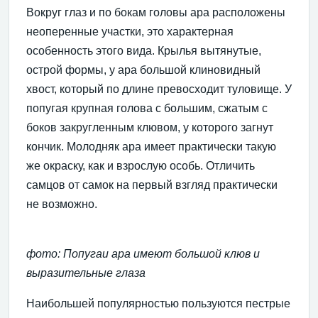
Вокруг глаз и по бокам головы ара расположены
неоперенные участки, это характерная
особенность этого вида. Крылья вытянутые,
острой формы, у ара большой клиновидный
хвост, который по длине превосходит туловище. У
попугая крупная голова с большим, сжатым с
боков закругленным клювом, у которого загнут
кончик. Молодняк ара имеет практически такую
же окраску, как и взрослую особь. Отличить
самцов от самок на первый взгляд практически
не возможно.
фото: Попугаи ара имеют большой клюв и
выразительные глаза
Наибольшей популярностью пользуются пестрые