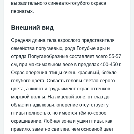
выразительного синевато-голубого окраса
пернатых.
Внешний вид
Средняя длина тела взрослого представителя
семейства попугаевых, рода Голубые ары и
отряда Попугаеобразные составляет всего 55-57
см, при максимальном весе в пределах 400-450 г.
Окрас оперения птицы очень красивый, блёкло-
голубого цвета. Область головы светло-серого
цвета, а живот и грудь имеют окрас оттенков
морской волны. На лицевой зоне, от глаз до
области надклювья, оперение отсутствует у
птицы полностью, но имеется тёмно-серое
окрашивание. Лобная зона и ушки птицы, как
правило, заметно светлее, чем основной цвет