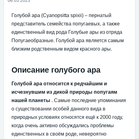
06.03.2023
Голубой ара (Cyanopsitta spixii) – пернатый
представитель семейства попугаевых, а также
единственный вид рода Голубые ары из отряда
Попугаеобразные. Голубой ара является самым
близким родственным видом красного ары.
Описание голубого ара
Голубой ара относится к редчайшим и
исчезнувшим из дикой природы попугаям
нашей планеты
. Самые последние упоминания
о существовании особей данного вида в
природных условиях относятся ещё к 2000 году,
когда очень активно обсуждались проблемы
единственных в своём роде, невероятно