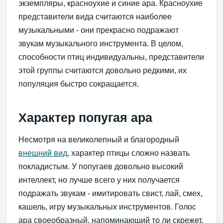
экземпляры, красноухие и синие ара. Красноухие
представители вида считаются наиболее
музыкальными - они прекрасно подражают
звукам музыкального инструмента. В целом,
способности птиц индивидуальны, представители
этой группы считаются довольно редкими, их
популяция быстро сокращается.
Характер попугая ара
Несмотря на великолепный и благородный
внешний вид
, характер птицы сложно назвать
покладистым. У попугаев довольно высокий
интеллект, но лучше всего у них получается
подражать звукам - имитировать свист, лай, смех,
кашель, игру музыкальных инструментов. Голос
ара своеобразный, напоминающий то ли скрежет,