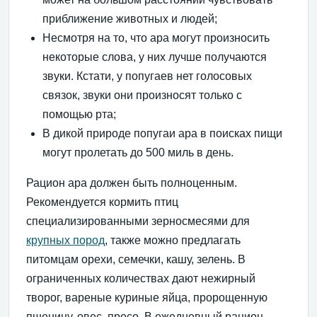
приближение животных и людей;
Несмотря на то, что ара могут произносить
некоторые слова, у них лучше получаются
звуки. Кстати, у попугаев нет голосовых
связок, звуки они произносят только с
помощью рта;
В дикой природе попугаи ара в поисках пищи
могут пролетать до 500 миль в день.
Рацион ара должен быть полноценным.
Рекомендуется кормить птиц
специализированными зерносмесями для
крупных пород
, также можно предлагать
питомцам орехи, семечки, кашу, зелень. В
ограниченных количествах дают нежирный
творог, вареные куриные яйца, пророщенную
пшеницу, овес, просо. В ежедневный рацион