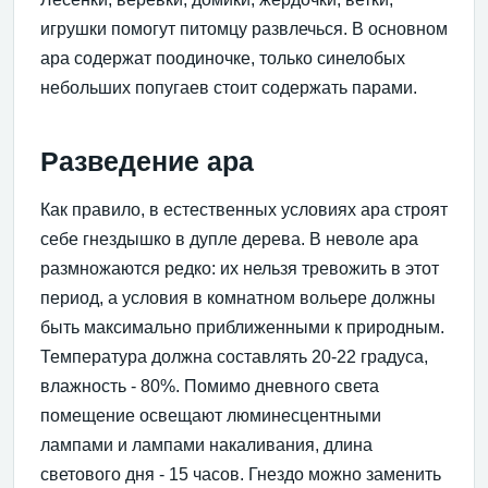
игрушки помогут питомцу развлечься. В основном
ара содержат поодиночке, только синелобых
небольших попугаев стоит содержать парами.
Разведение ара
Как правило, в естественных условиях ара строят
себе гнездышко в дупле дерева. В неволе ара
размножаются редко: их нельзя тревожить в этот
период, а условия в комнатном вольере должны
быть максимально приближенными к природным.
Температура должна составлять 20-22 градуса,
влажность - 80%. Помимо дневного света
помещение освещают люминесцентными
лампами и лампами накаливания, длина
светового дня - 15 часов. Гнездо можно заменить