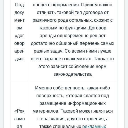
Под
процесс оформления. Причем важно
доку
отличать таковой тип договора от
мент
различного рода остальных, схожих с
ом
таковым по функциям. Договор
«дог
аренды одновременно решает
овор
достаточно обширный перечень самых
арен
разных задач. Со всеми ними лучше
ды»
всего заранее ознакомиться. Так как от
этого зависит соблюдение норм
законодательства
Именно собственность, какая-либо
поверхность, которая сдается под
размещение информационных
«Рек
материалов. Таковой может являться
ламн
стена здания, другого строения, а
ая
также специальных
рекламных