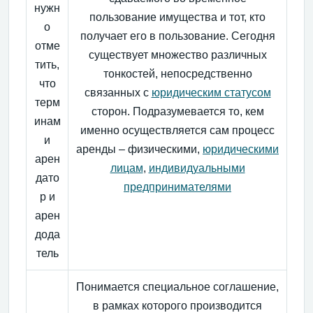
нужн
пользование имущества и тот, кто
о
получает его в пользование. Сегодня
отме
существует множество различных
тить,
тонкостей, непосредственно
что
связанных с
юридическим статусом
терм
сторон. Подразумевается то, кем
инам
именно осуществляется сам процесс
и
аренды – физическими,
юридическими
арен
лицам
,
индивидуальными
дато
предпринимателями
р и
арен
дода
тель
Понимается специальное соглашение,
в рамках которого производится