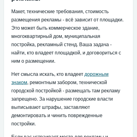
Макет, технические требования, стоимость
размещения рекламы - всё зависит от площадки.
Это может быть коммерческое здание,
многоквартирный дом, муниципальная
постройка, рекламный стенд. Ваша задача -
найти, кто владеет площадкой, и договориться с
ним о размещении.
Нет смысла искать, кто владеет
дорожным
знаком
, ремонтным забором, технической
городской постройкой - размещать там рекламу
запрещено. За нарушение городские власти
выписывают штрафы, заставляют
демонтировать и чинить поврежденные
постройки.
Если вас устраивает место для рекламы и