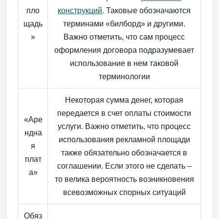
пло
конструкций
. Таковые обозначаются
щадь
терминами «билборд» и другими.
»
Важно отметить, что сам процесс
оформления договора подразумевает
использование в нем таковой
терминологии
Некоторая сумма денег, которая
передается в счет оплаты стоимости
«Аре
услуги. Важно отметить, что процесс
ндна
использования рекламной площади
я
также обязательно обозначается в
плат
соглашении. Если этого не сделать –
а»
то велика вероятность возникновения
всевозможных спорных ситуаций
Обяз