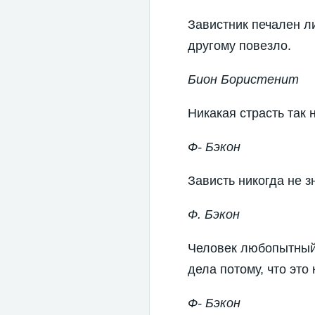
Завистник печален ли
другому повезло.
Бион Бористенит
Никакая страсть так 
Ф- Бэкон
Зависть никогда не з
Ф. Бэкон
Человек любопытный 
дела потому, что это 
Ф- Бэкон