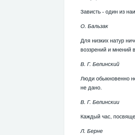
Зависть - один из н
О. Бальзак
Для низких натур нич
воззрений и мнений в
В. Г. Белинский
Люди обыкновенно не
не дано.
В. Г. Белинскии
Каждый час, посвящен
Л. Берне