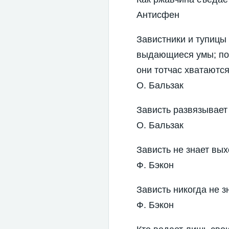
Антисфен
Завистники и тупицы 
выдающиеся умы; поэ
они тотчас хватаются
О. Бальзак
Зависть развязывает 
О. Бальзак
Зависть не знает вы
Ф. Бэкон
Зависть никогда не з
Ф. Бэкон