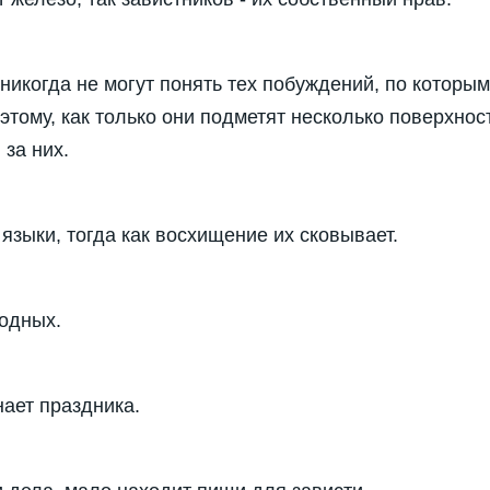
никогда не могут понять тех побуждений, по которы
тому, как только они подметят несколько поверхнос
 за них.
языки, тогда как восхищение их сковывает.
ходных.
нает праздника.