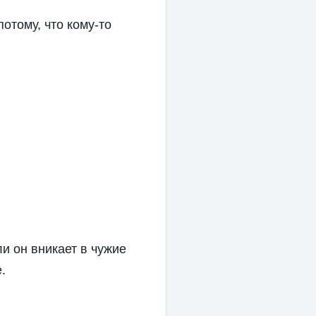
потому, что кому-то
и он вникает в чужие
.