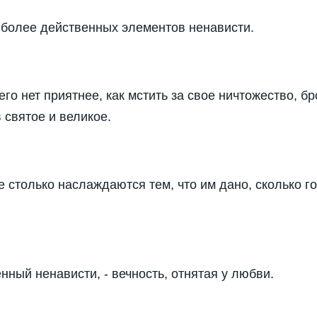
аиболее действенных элементов ненависти.
его нет приятнее, как мстить за свое ничтожество, бр
 святое и великое.
 столько наслаждаются тем, что им дано, сколько го
ный ненависти, - вечность, отнятая у любви.