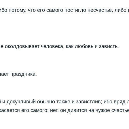
бо потому, что его самого постигло несчастье, либо 
не околдовывает человека, как любовь и зависть.
нает праздника.
и докучливый обычно также и завистлив; ибо вряд л
касается его самого; нет, он дивится на чужое счастье