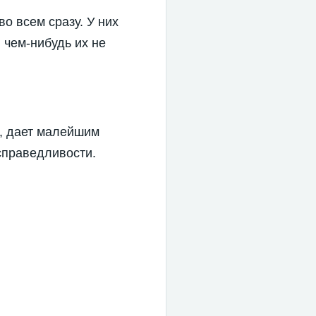
о всем сразу. У них
 чем-нибудь их не
и, дает малейшим
справедливости.