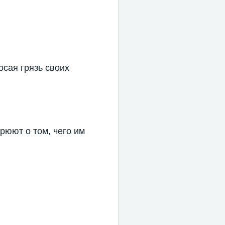
осая грязь своих
рюют о том, чего им