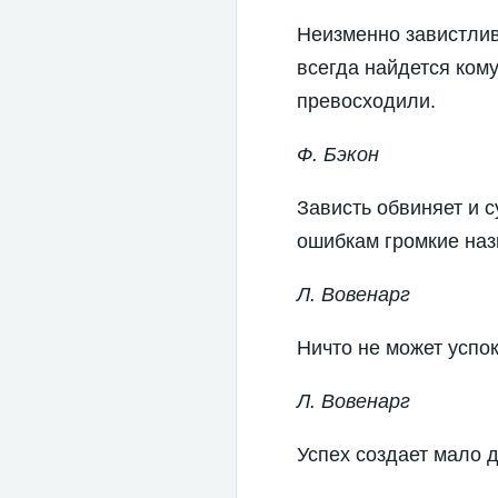
Неизменно завистливы
всегда найдется кому
превосходили.
Ф. Бэкон
Зависть обвиняет и 
ошибкам громкие наз
Л. Вовенарг
Ничто не может успок
Л. Вовенарг
Успех создает мало д