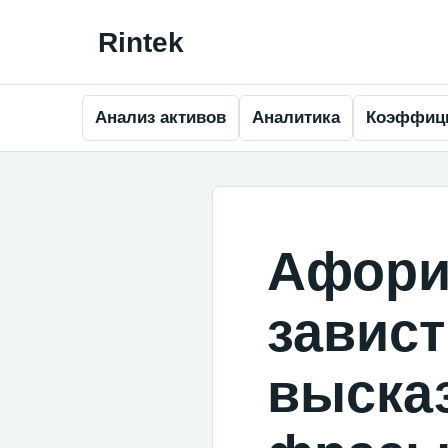
Анализ активов
Аналитика
Коэффиц
Афори
завис
выска