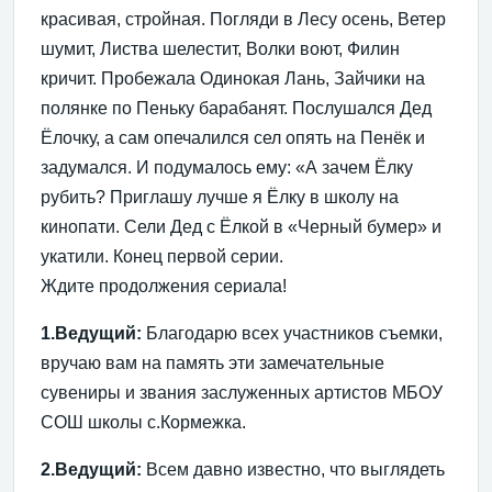
красивая, стройная. Погляди в Лесу осень, Ветер
шумит, Листва шелестит, Волки воют, Филин
кричит. Пробежала Одинокая Лань, Зайчики на
полянке по Пеньку барабанят. Послушался Дед
Ёлочку, а сам опечалился сел опять на Пенёк и
задумался. И подумалось ему: «А зачем Ёлку
рубить? Приглашу лучше я Ёлку в школу на
кинопати. Сели Дед с Ёлкой в «Черный бумер» и
укатили. Конец первой серии.
Ждите продолжения сериала!
1.Ведущий:
Благодарю всех участников съемки,
вручаю вам на память эти замечательные
сувениры и звания заслуженных артистов МБОУ
СОШ школы с.Кормежка.
2.Ведущий:
Всем давно известно, что выглядеть