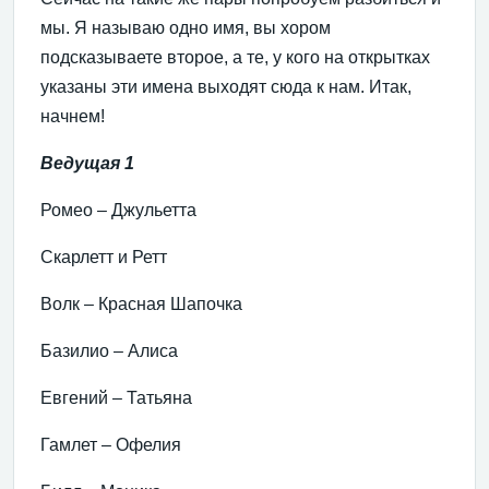
мы. Я называю одно имя, вы хором
подсказываете второе, а те, у кого на открытках
указаны эти имена выходят сюда к нам. Итак,
начнем!
Ведущая 1
Ромео – Джульетта
Скарлетт и Ретт
Волк – Красная Шапочка
Базилио – Алиса
Евгений – Татьяна
Гамлет – Офелия