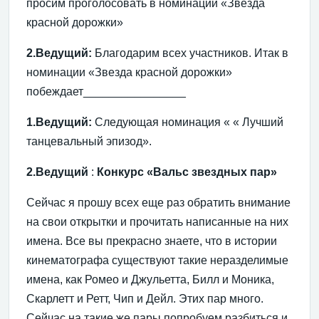
просим проголосовать в номинации «Звезда
красной дорожки»
2.Ведущий:
Благодарим всех участников. Итак в
номинации «Звезда красной дорожки»
побеждает________________
1.Ведущий:
Следующая номинация «
« Лучший
танцевальный эпизод».
2.Ведущий
:
Конкурс «Вальс звездных пар»
Сейчас я прошу всех еще раз обратить внимание
на свои открытки и прочитать написанные на них
имена. Все вы прекрасно знаете, что в истории
кинематографа существуют такие неразделимые
имена, как Ромео и Джульетта, Билл и Моника,
Скарлетт и Ретт, Чип и Дейл. Этих пар много.
Сейчас на такие же пары попробуем разбиться и