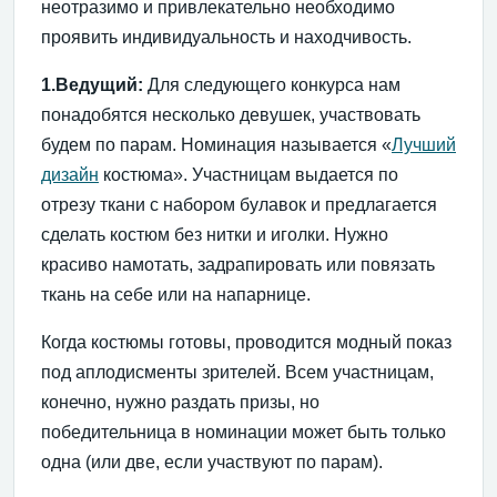
неотразимо и привлекательно необходимо
проявить индивидуальность и находчивость.
1.Ведущий:
Для следующего конкурса нам
понадобятся несколько девушек, участвовать
будем по парам. Номинация называется «
Лучший
дизайн
костюма». Участницам выдается по
отрезу ткани с набором булавок и предлагается
сделать костюм без нитки и иголки. Нужно
красиво намотать, задрапировать или повязать
ткань на себе или на напарнице.
Когда костюмы готовы, проводится модный показ
под аплодисменты зрителей. Всем участницам,
конечно, нужно раздать призы, но
победительница в номинации может быть только
одна (или две, если участвуют по парам).