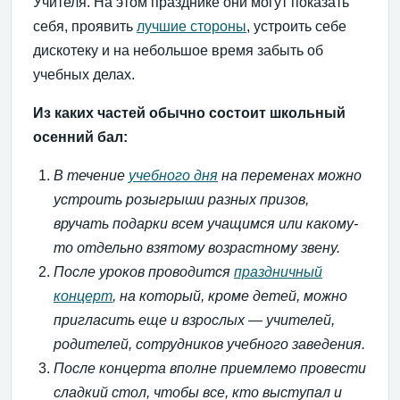
Учителя. На этом празднике они могут показать
себя, проявить
лучшие стороны
, устроить себе
дискотеку и на небольшое время забыть об
учебных делах.
Из каких частей обычно состоит школьный
осенний бал:
В течение
учебного дня
на переменах можно
устроить розыгрыши разных призов,
вручать подарки всем учащимся или какому-
то отдельно взятому возрастному звену.
После уроков проводится
праздничный
концерт
, на который, кроме детей, можно
пригласить еще и взрослых — учителей,
родителей, сотрудников учебного заведения.
После концерта вполне приемлемо провести
сладкий стол, чтобы все, кто выступал и