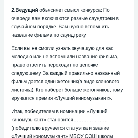
2.Ведущий
объясняет смысл конкурса: По
очереди вам включаются разные саундтреки в
случайном порядке. Вам нужно вспомнить
название фильма по саундтреку.
Если вы не смогли узнать звучащую для вас
мелодию или не вспомнили название фильма,
право ответить переходит по цепочке
следующему. За каждый правильно названный
фильм дается один жетончик(в виде кленового
листочка). Кто наберет больше жетончиков, тому
вручается премия «Лучший киномузыкант».
Итак, победителем в номинации «Лучший
киномузыкант» становится…………………
(победителю вручается статуэтка и звание
«Лучший кономузыкант» МБОУ СОШ школы