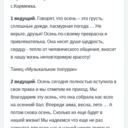
с.Кормежка.
1 ведущий.
Говорят, что осень – это грусть,
сплошные дожди, пасмурная погода … Не
верьте, друзья! Осень по-своему прекрасна и
привлекательна. Она несет душе щедрость,
сердцу - тепло от человеческого общения, вносит
в нашу жизнь неповторимую красоту!
Танец «Музыкальное попурри»
2 ведущий.
Осень сегодня полностью вступила в
свои права и мы отметим ее приход. Мы
благодарим эту осень, что она собрала нас всех
на осенний бал. Впереди зима, весна, лето … А
потом снова осень. Сколько их еще будет в
нашей жизни! Мы надеемся что еще не раз
зажгутся для всех нас в нашей школе золотые